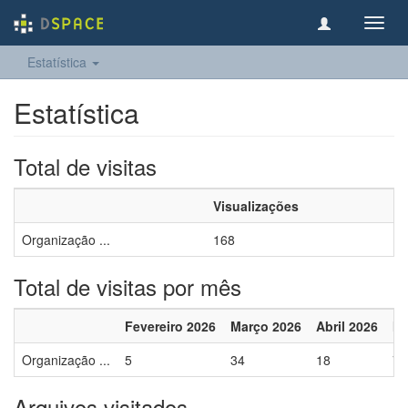
Toggl
navig
Estatística
Estatística
Total de visitas
Visualizações
Organização ...
168
Total de visitas por mês
Fevereiro 2026
Março 2026
Abril 2026
Ma
Organização ...
5
34
18
7
Arquivos visitados