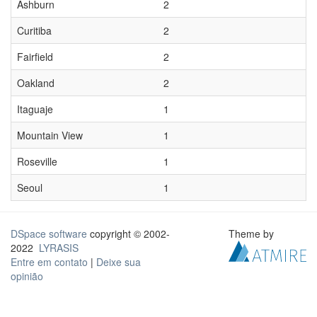
Ashburn
2
Curitiba
2
Fairfield
2
Oakland
2
Itaguaje
1
Mountain View
1
Roseville
1
Seoul
1
DSpace software
copyright © 2002-
Theme by
2022
LYRASIS
Entre em contato
|
Deixe sua
opinião