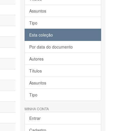
Assuntos
Tipo
Esta coleção
Por data do documento
Autores
Títulos
Assuntos
Tipo
MINHA CONTA
Entrar
Cadastro