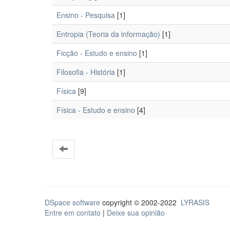
Ensino - Pesquisa
[1]
Entropia (Teoria da informação)
[1]
Ficção - Estudo e ensino
[1]
Filosofia - História
[1]
Física
[9]
Física - Estudo e ensino
[4]
DSpace software
copyright © 2002-2022
LYRASIS
Entre em contato
|
Deixe sua opinião