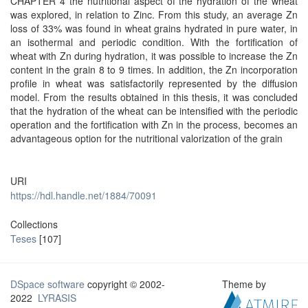
CHAPTER 4 the nutritional aspect of the hydration of the wheat
was explored, in relation to Zinc. From this study, an average Zn
loss of 33% was found in wheat grains hydrated in pure water, in
an isothermal and periodic condition. With the fortification of
wheat with Zn during hydration, it was possible to increase the Zn
content in the grain 8 to 9 times. In addition, the Zn incorporation
profile in wheat was satisfactorily represented by the diffusion
model. From the results obtained in this thesis, it was concluded
that the hydration of the wheat can be intensified with the periodic
operation and the fortification with Zn in the process, becomes an
advantageous option for the nutritional valorization of the grain
URI
https://hdl.handle.net/1884/70091
Collections
Teses
[107]
DSpace software
copyright © 2002-
Theme by
2022
LYRASIS