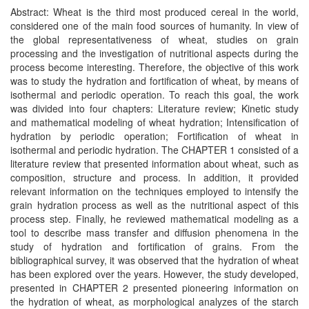
Abstract: Wheat is the third most produced cereal in the world,
considered one of the main food sources of humanity. In view of
the global representativeness of wheat, studies on grain
processing and the investigation of nutritional aspects during the
process become interesting. Therefore, the objective of this work
was to study the hydration and fortification of wheat, by means of
isothermal and periodic operation. To reach this goal, the work
was divided into four chapters: Literature review; Kinetic study
and mathematical modeling of wheat hydration; Intensification of
hydration by periodic operation; Fortification of wheat in
isothermal and periodic hydration. The CHAPTER 1 consisted of a
literature review that presented information about wheat, such as
composition, structure and process. In addition, it provided
relevant information on the techniques employed to intensify the
grain hydration process as well as the nutritional aspect of this
process step. Finally, he reviewed mathematical modeling as a
tool to describe mass transfer and diffusion phenomena in the
study of hydration and fortification of grains. From the
bibliographical survey, it was observed that the hydration of wheat
has been explored over the years. However, the study developed,
presented in CHAPTER 2 presented pioneering information on
the hydration of wheat, as morphological analyzes of the starch