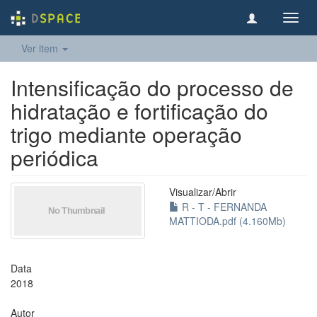
Toggl
navig
Ver item
Intensificação do processo de
hidratação e fortificação do
trigo mediante operação
periódica
Visualizar/
Abrir
R - T - FERNANDA
MATTIODA.pdf (4.160Mb)
Data
2018
Autor