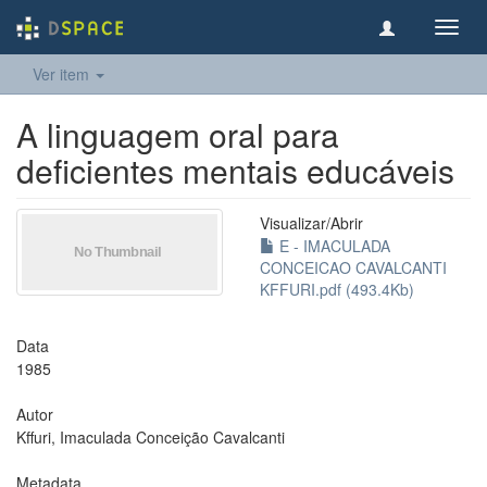
Toggl
navig
Ver item
A linguagem oral para
deficientes mentais educáveis
Visualizar/
Abrir
E - IMACULADA
CONCEICAO CAVALCANTI
KFFURI.pdf (493.4Kb)
Data
1985
Autor
Kffuri, Imaculada Conceição Cavalcanti
Metadata