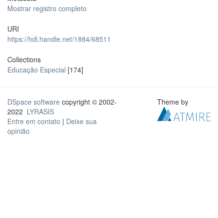
Mostrar registro completo
URI
https://hdl.handle.net/1884/68511
Collections
Educação Especial
[174]
DSpace software
copyright © 2002-
Theme by
2022
LYRASIS
Entre em contato
|
Deixe sua
opinião