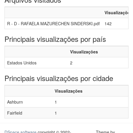
Visualizações
R - D - RAFAELA MAZURECHEN SINDERSKI.pdf
142
Principais visualizações por país
Visualizações
Estados Unidos
2
Principais visualizações por cidade
Visualizações
Ashburn
1
Fairfield
1
DSpace software
copyright © 2002-
Theme by