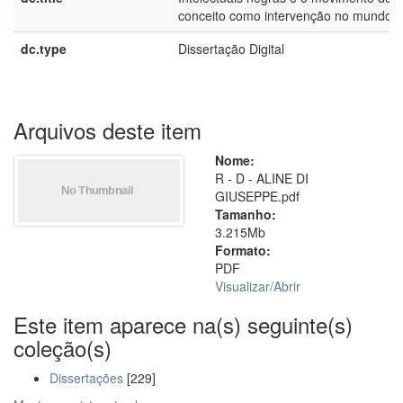
conceito como intervenção no mundo
dc.type
Dissertação Digital
Arquivos deste item
Nome:
R - D - ALINE DI
GIUSEPPE.pdf
Tamanho:
3.215Mb
Formato:
PDF
Visualizar/
Abrir
Este item aparece na(s) seguinte(s)
coleção(s)
Dissertações
[229]