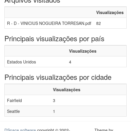
Visualizações
R - D - VINICIUS NOGUEIRA TORRESAN.pdf
82
Principais visualizações por país
Visualizações
Estados Unidos
4
Principais visualizações por cidade
Visualizações
Fairfield
3
Seattle
1
DSpace software
copyright © 2002-
Theme by