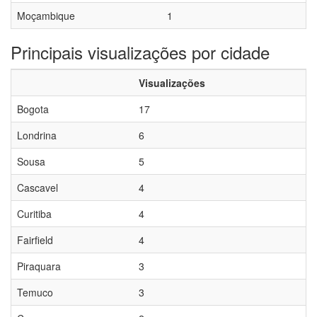
Moçambique
1
Principais visualizações por cidade
Visualizações
Bogota
17
Londrina
6
Sousa
5
Cascavel
4
Curitiba
4
Fairfield
4
Piraquara
3
Temuco
3