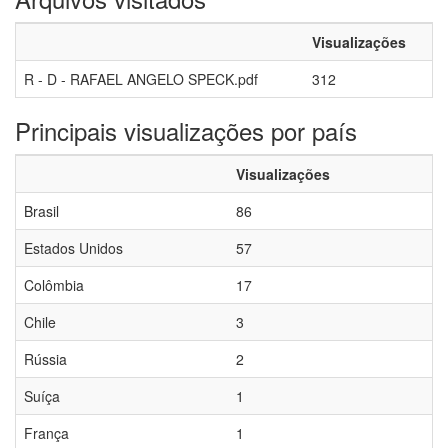
Visualizações
R - D - RAFAEL ANGELO SPECK.pdf
312
Principais visualizações por país
Visualizações
Brasil
86
Estados Unidos
57
Colômbia
17
Chile
3
Rússia
2
Suíça
1
França
1