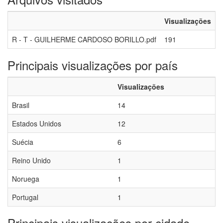
Visualizações
R - T - GUILHERME CARDOSO BORILLO.pdf
191
Principais visualizações por país
Visualizações
Brasil
14
Estados Unidos
12
Suécia
6
Reino Unido
1
Noruega
1
Portugal
1
Principais visualizações por cidade