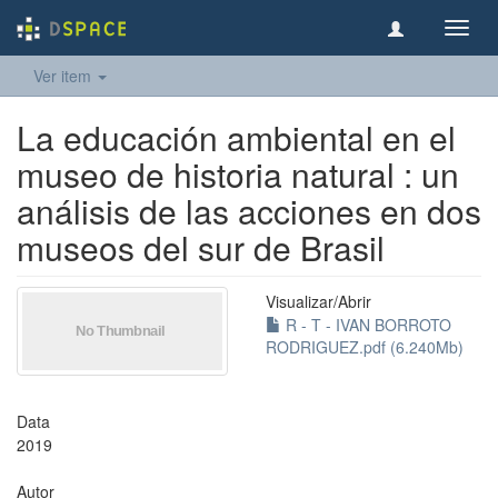
Toggl
navig
Ver item
La educación ambiental en el
museo de historia natural : un
análisis de las acciones en dos
museos del sur de Brasil
Visualizar/
Abrir
R - T - IVAN BORROTO
RODRIGUEZ.pdf (6.240Mb)
Data
2019
Autor