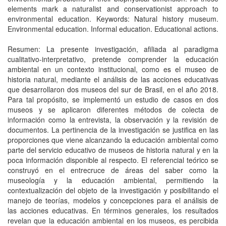
elements mark a naturalist and conservationist approach to
environmental education. Keywords: Natural history museum.
Environmental education. Informal education. Educational actions.
Resumen: La presente investigación, afiliada al paradigma
cualitativo-interpretativo, pretende comprender la educación
ambiental en un contexto institucional, como es el museo de
historia natural, mediante el análisis de las acciones educativas
que desarrollaron dos museos del sur de Brasil, en el año 2018.
Para tal propósito, se implementó un estudio de casos en dos
museos y se aplicaron diferentes métodos de colecta de
información como la entrevista, la observación y la revisión de
documentos. La pertinencia de la investigación se justifica en las
proporciones que viene alcanzando la educación ambiental como
parte del servicio educativo de museos de historia natural y en la
poca información disponible al respecto. El referencial teórico se
construyó en el entrecruce de áreas del saber como la
museología y la educación ambiental, permitiendo la
contextualización del objeto de la investigación y posibilitando el
manejo de teorías, modelos y concepciones para el análisis de
las acciones educativas. En términos generales, los resultados
revelan que la educación ambiental en los museos, es percibida