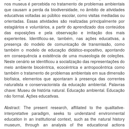
nos museus é percebida no tratamento de problemas ambientais
que causam a perda da biodiversidade, no âmbito de atividades
educativas voltadas ao público escolar, como visitas mediadas ou
orientadas. Essas atividades são realizadas principalmente por
estagiários e voluntários, a partir do aprendizado dos conteúdos
das exposições e pela observação e imitação dos mais
experientes. Identificou-se, também, nas ações educativas, a
presença do modelo de comunicação de transmissão, como
também o modelo de educação didático-expositivo, apontando
em consequência a existência de uma museologia de coleções.
Neste cenário se identificou a socialização das representações do
meio ambiente biocéntrica, ecocéntrica e antropocêntrica como
também o tratamento de problemas ambientais em sua dimensão
biofísica, elementos que apontaram à presença das correntes
naturalista e conservacionista da educação ambiental. Palavras
chave: Museu de história natural. Educação ambiental. Educação
não formal. Ações educativas.
Abstract: The present research, affiliated to the qualitative-
interpretative paradigm, seeks to understand environmental
education in an institutional context, such as the natural history
museum, through an analysis of the educational actions