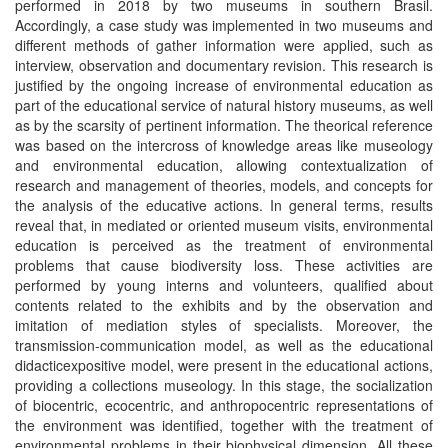
performed in 2018 by two museums in southern Brasil.
Accordingly, a case study was implemented in two museums and
different methods of gather information were applied, such as
interview, observation and documentary revision. This research is
justified by the ongoing increase of environmental education as
part of the educational service of natural history museums, as well
as by the scarsity of pertinent information. The theorical reference
was based on the intercross of knowledge areas like museology
and environmental education, allowing contextualization of
research and management of theories, models, and concepts for
the analysis of the educative actions. In general terms, results
reveal that, in mediated or oriented museum visits, environmental
education is perceived as the treatment of environmental
problems that cause biodiversity loss. These activities are
performed by young interns and volunteers, qualified about
contents related to the exhibits and by the observation and
imitation of mediation styles of specialists. Moreover, the
transmission-communication model, as well as the educational
didacticexpositive model, were present in the educational actions,
providing a collections museology. In this stage, the socialization
of biocentric, ecocentric, and anthropocentric representations of
the environment was identified, together with the treatment of
environmental problems in their biophysical dimension. All these