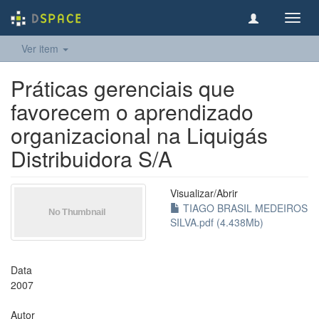
Toggl
navig
Ver item
Práticas gerenciais que
favorecem o aprendizado
organizacional na Liquigás
Distribuidora S/A
Visualizar/
Abrir
TIAGO BRASIL MEDEIROS
SILVA.pdf (4.438Mb)
Data
2007
Autor