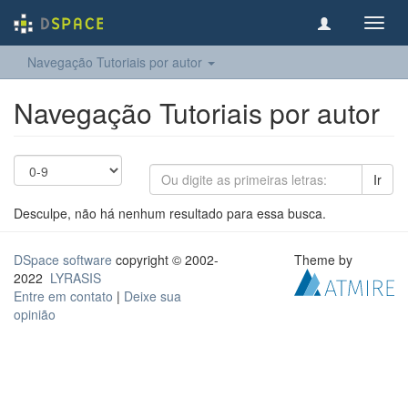
Toggl
navig
Navegação Tutoriais por autor
Navegação Tutoriais por autor
Ir
Desculpe, não há nenhum resultado para essa busca.
DSpace software
copyright © 2002-
Theme by
2022
LYRASIS
Entre em contato
|
Deixe sua
opinião