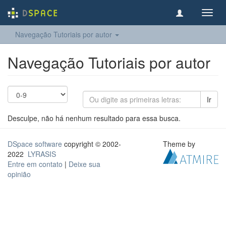
Toggl
navig
Navegação Tutoriais por autor
Navegação Tutoriais por autor
Ir
Desculpe, não há nenhum resultado para essa busca.
DSpace software
copyright © 2002-
Theme by
2022
LYRASIS
Entre em contato
|
Deixe sua
opinião