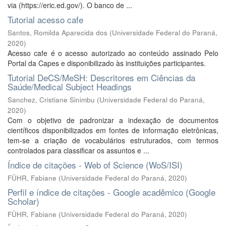
via (https://eric.ed.gov/). O banco de ...
Tutorial acesso cafe
Santos, Romilda Aparecida dos
(
Universidade Federal do Paraná
,
2020
)
Acesso cafe é o acesso autorizado ao conteúdo assinado Pelo
Portal da Capes e disponibilizado às instituições participantes.
Tutorial DeCS/MeSH: Descritores em Ciências da
Saúde/Medical Subject Headings
Sanchez, Cristiane Sinimbu
(
Universidade Federal do Paraná
,
2020
)
Com o objetivo de padronizar a indexação de documentos
científicos disponibilizados em fontes de informação eletrônicas,
tem-se a criação de vocabulários estruturados, com termos
controlados para classificar os assuntos e ...
Índice de citações - Web of Science (WoS/ISI)
FÜHR, Fabiane
(
Universidade Federal do Paraná
,
2020
)
Perfil e índice de citações - Google acadêmico (Google
Scholar)
FÜHR, Fabiane
(
Universidade Federal do Paraná
,
2020
)