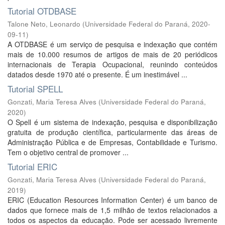
Tutorial OTDBASE
Talone Neto, Leonardo
(
Universidade Federal do Paraná
,
2020-
09-11
)
A OTDBASE é um serviço de pesquisa e indexação que contém
mais de 10.000 resumos de artigos de mais de 20 periódicos
internacionais de Terapia Ocupacional, reunindo conteúdos
datados desde 1970 até o presente. É um inestimável ...
Tutorial SPELL
Gonzati, Maria Teresa Alves
(
Universidade Federal do Paraná
,
2020
)
O Spell é um sistema de indexação, pesquisa e disponibilização
gratuita de produção científica, particularmente das áreas de
Administração Pública e de Empresas, Contabilidade e Turismo.
Tem o objetivo central de promover ...
Tutorial ERIC
Gonzati, Maria Teresa Alves
(
Universidade Federal do Paraná
,
2019
)
ERIC (Education Resources Information Center) é um banco de
dados que fornece mais de 1,5 milhão de textos relacionados a
todos os aspectos da educação. Pode ser acessado livremente