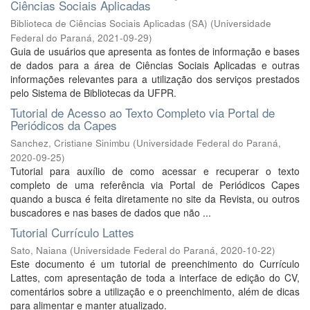
Ciências Sociais Aplicadas
Biblioteca de Ciências Sociais Aplicadas (SA)
(
Universidade
Federal do Paraná
,
2021-09-29
)
Guia de usuários que apresenta as fontes de informação e bases
de dados para a área de Ciências Sociais Aplicadas e outras
informações relevantes para a utilização dos serviços prestados
pelo Sistema de Bibliotecas da UFPR.
Tutorial de Acesso ao Texto Completo via Portal de
Periódicos da Capes
Sanchez, Cristiane Sinimbu
(
Universidade Federal do Paraná
,
2020-09-25
)
Tutorial para auxílio de como acessar e recuperar o texto
completo de uma referência via Portal de Periódicos Capes
quando a busca é feita diretamente no site da Revista, ou outros
buscadores e nas bases de dados que não ...
Tutorial Currículo Lattes
Sato, Naiana
(
Universidade Federal do Paraná
,
2020-10-22
)
Este documento é um tutorial de preenchimento do Currículo
Lattes, com apresentação de toda a interface de edição do CV,
comentários sobre a utilização e o preenchimento, além de dicas
para alimentar e manter atualizado.