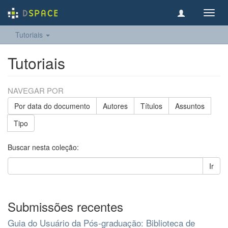
Toggl
navig
Tutoriais
Tutoriais
NAVEGAR POR
Por data do documento
Autores
Títulos
Assuntos
Tipo
Buscar nesta coleção:
Ir
Submissões recentes
Guia do Usuário da Pós-graduação: Biblioteca de