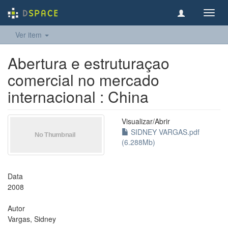
Toggl
navig
Ver item
Abertura e estruturaçao
comercial no mercado
internacional : China
Visualizar/
Abrir
SIDNEY VARGAS.pdf
(6.288Mb)
Data
2008
Autor
Vargas, Sidney