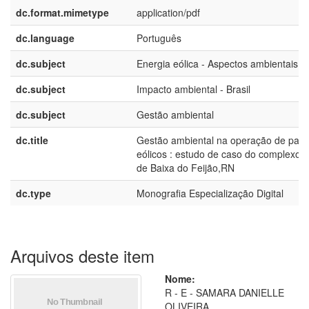
dc.format.mimetype
application/pdf
dc.language
Português
dc.subject
Energia eólica - Aspectos ambientais
dc.subject
Impacto ambiental - Brasil
dc.subject
Gestão ambiental
dc.title
Gestão ambiental na operação de par
eólicos : estudo de caso do complexo E
de Baixa do Feijão,RN
dc.type
Monografia Especialização Digital
Arquivos deste item
Nome:
R - E - SAMARA DANIELLE
OLIVEIRA ...