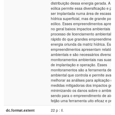
distribuição dessa energia gerada. A e
eólica permite essa diversificação e po
ser implantada numa área de escassez
hídrica superficial, mas de grande pote
eólico. Esses empreendimentos apres
no geral baixos impactos ambientais e
processo de licenciamento ambiental é
rápido do que grandes empreendiment
energia oriunda da matriz hídrica. Esse
empreendimentos apresentam relatóri
ambientais e são necessários diversos
monitoramentos ambientais nas suas f
de implantação e operação. Esses
monitoramentos são a ferramenta de g
ambiental que controla e permite avalia
melhorar as análises para aplicação da
medidas mitigadoras dos impactos ger
minimizando os danos sobre o ambient
sendo para o empreendimento de aixa
feijão uma ferramenta uito eficaz e prát
dc.format.extent
22 p : il.