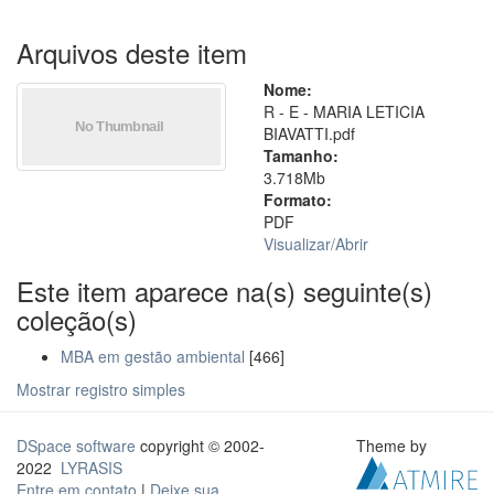
Arquivos deste item
Nome:
R - E - MARIA LETICIA
BIAVATTI.pdf
Tamanho:
3.718Mb
Formato:
PDF
Visualizar/
Abrir
Este item aparece na(s) seguinte(s)
coleção(s)
MBA em gestão ambiental
[466]
Mostrar registro simples
DSpace software
copyright © 2002-
Theme by
2022
LYRASIS
Entre em contato
|
Deixe sua