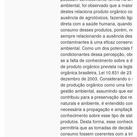
ambiental, foi observado que a maioria
destes relaciona produto orgânico com
ausência de agrotóxicos, fazendo ligaç
direta com a saúde humana, quando d
consumo desses produtos, porém, ne
sempre relacionando a ausência desse
contaminantes à uma eficaz conservaç
ambiental. Como um dos potenciais fat
condicionantes dessa percepção, obse
se a falta de conhecimento sobre a def
de produto orgânico prevista na legisla
orgânica brasileira, Lei 10.831 de 23 d
dezembro de 2003. Considerando o si
de produção orgânico como uma forma
gestão ambiental, assumindo que este
contribuiu para a preservação dos recu
naturais e ambiente, é entendido como
necessária a propagação e ampliação 
conhecimento sobre esse tipo de siste
produtos. Desta forma, esse conhecim
permitiria que as tomadas de decisão 
consumo fossem coerentes com a inte