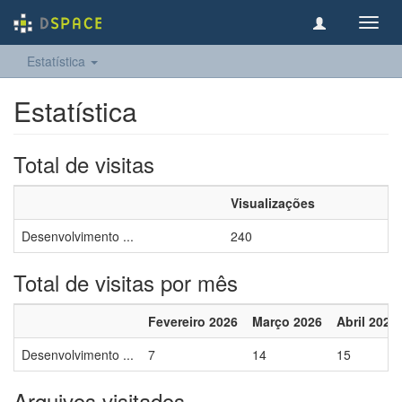
Toggl
navig
Estatística
Estatística
Total de visitas
Visualizações
Desenvolvimento ...
240
Total de visitas por mês
Fevereiro 2026
Março 2026
Abril 2026
Desenvolvimento ...
7
14
15
Arquivos visitados