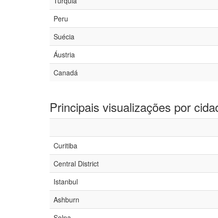
Turquia
Peru
Suécia
Áustria
Canadá
Principais visualizações por cida
Curitiba
Central District
Istanbul
Ashburn
Solna