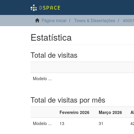
Página inicial
Teses & Dissertações
4000
Estatística
Total de visitas
Modelo ...
Total de visitas por mês
Fevereiro 2026
Março 2026
A
Modelo ...
13
31
4