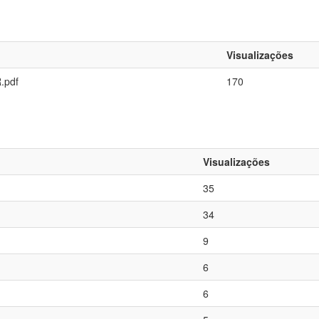
Visualizações
.pdf
170
Visualizações
35
34
9
6
6