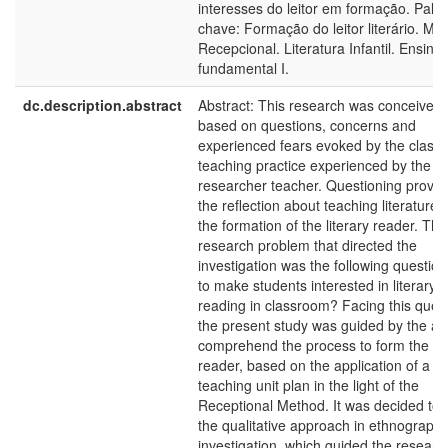
interesses do leitor em formação. Pala
chave: Formação do leitor literário. Mé
Recepcional. Literatura Infantil. Ensino
fundamental I.
dc.description.abstract
Abstract: This research was conceived
based on questions, concerns and
experienced fears evoked by the class
teaching practice experienced by the
researcher teacher. Questioning provo
the reflection about teaching literature 
the formation of the literary reader. The
research problem that directed the
investigation was the following questio
to make students interested in literary
reading in classroom? Facing this quest
the present study was guided by the ai
comprehend the process to form the lit
reader, based on the application of a
teaching unit plan in the light of the
Receptional Method. It was decided to 
the qualitative approach in ethnographi
investigation, which guided the researc