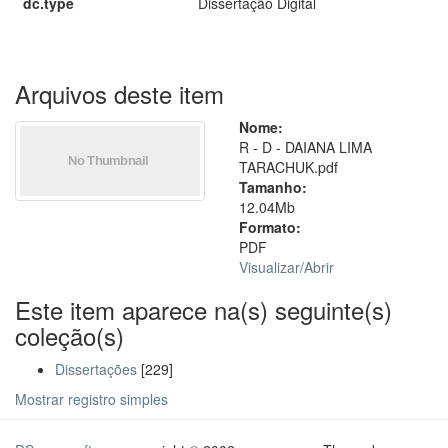
dc.type
Dissertação Digital
Arquivos deste item
Nome:
R - D - DAIANA LIMA
TARACHUK.pdf
Tamanho:
12.04Mb
Formato:
PDF
Visualizar/
Abrir
Este item aparece na(s) seguinte(s)
coleção(s)
Dissertações
[229]
Mostrar registro simples