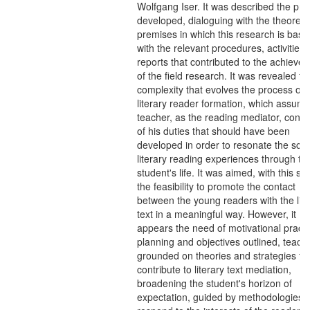
Wolfgang Iser. It was described the pra
developed, dialoguing with the theoretic
premises in which this research is base
with the relevant procedures, activities,
reports that contributed to the achieve
of the field research. It was revealed th
complexity that evolves the process of 
literary reader formation, which assum
teacher, as the reading mediator, cons
of his duties that should have been
developed in order to resonate the sch
literary reading experiences through th
student's life. It was aimed, with this su
the feasibility to promote the contact
between the young readers with the lite
text in a meaningful way. However, it
appears the need of motivational practi
planning and objectives outlined, teach
grounded on theories and strategies th
contribute to literary text mediation,
broadening the student's horizon of
expectation, guided by methodologies t