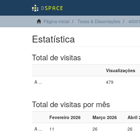
Página inicial
Teses & Dissertações
4000
Estatística
Total de visitas
Visualizações
A ...
479
Total de visitas por mês
Fevereiro 2026
Março 2026
Abril
A ...
11
26
26