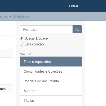
Entrar
ações
Estatística
Buscar DSpace
Esta coleção
NAVEGAR
Todo o repositório
Comunidades e Coleções
Por data do documento
2026
Autores
Títulos