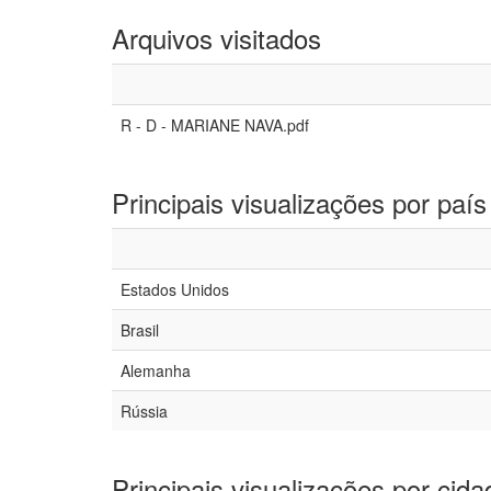
Arquivos visitados
R - D - MARIANE NAVA.pdf
Principais visualizações por país
Estados Unidos
Brasil
Alemanha
Rússia
Principais visualizações por cida