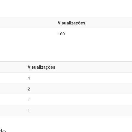
Visualizações
160
Visualizações
4
2
1
1
de