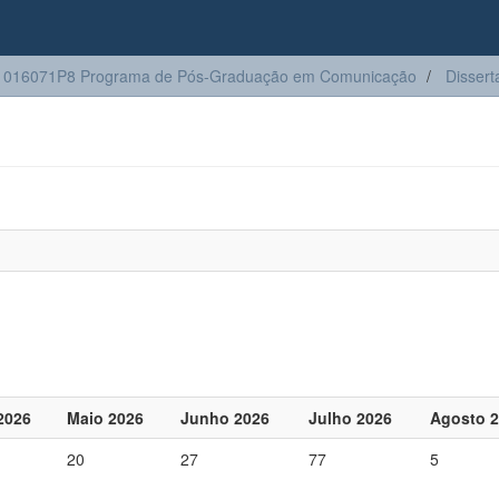
1016071P8 Programa de Pós-Graduação em Comunicação
Dissert
 2026
Maio 2026
Junho 2026
Julho 2026
Agosto 
20
27
77
5