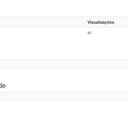
Visualizações
41
de