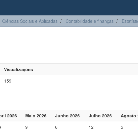
Ciências Sociais e Aplicadas
Contabilidade e finanças
Estatíst
Visualizações
159
bril 2026
Maio 2026
Junho 2026
Julho 2026
Agosto 
6
9
6
12
5