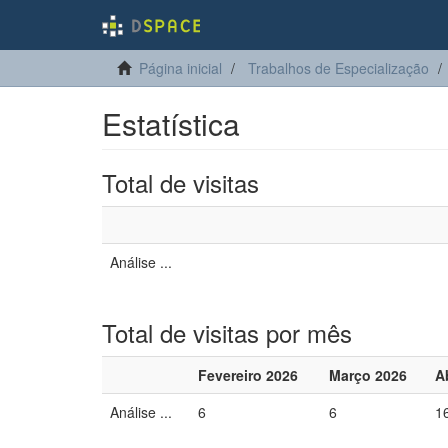
Página inicial
Trabalhos de Especialização
Estatística
Total de visitas
Análise ...
Total de visitas por mês
Fevereiro 2026
Março 2026
A
Análise ...
6
6
1