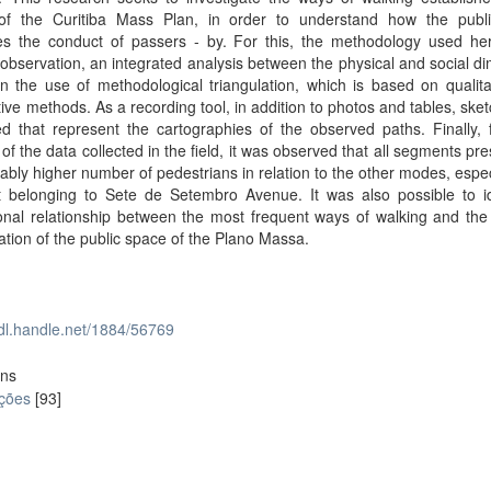
 of the Curitiba Mass Plan, in order to understand how the publ
ces the conduct of passers - by. For this, the methodology used he
observation, an integrated analysis between the physical and social d
 the use of methodological triangulation, which is based on qualita
tive methods. As a recording tool, in addition to photos and tables, ske
d that represent the cartographies of the observed paths. Finally, 
 of the data collected in the field, it was observed that all segments pr
ably higher number of pedestrians in relation to the other modes, espec
 belonging to Sete de Setembro Avenue. It was also possible to id
onal relationship between the most frequent ways of walking and the
tion of the public space of the Plano Massa.
hdl.handle.net/1884/56769
ons
ações
[93]