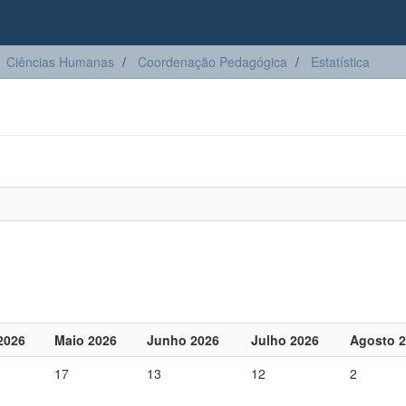
Ciências Humanas
Coordenação Pedagógica
Estatística
 2026
Maio 2026
Junho 2026
Julho 2026
Agosto 
17
13
12
2