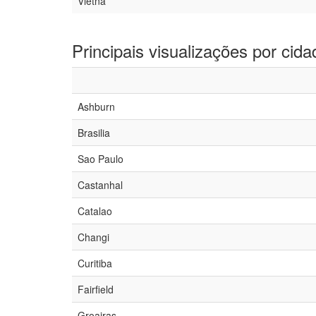
Vietnã
Principais visualizações por cida
Ashburn
Brasilia
Sao Paulo
Castanhal
Catalao
Changi
Curitiba
Fairfield
Groairas