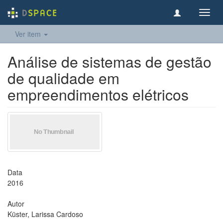
Toggl
navig
Ver item
Análise de sistemas de gestão
de qualidade em
empreendimentos elétricos
Data
2016
Autor
Küster, Larissa Cardoso