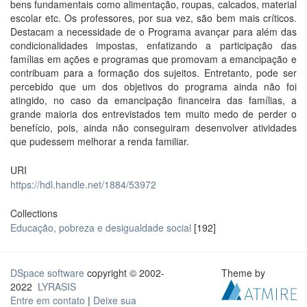
bens fundamentais como alimentação, roupas, calcados, material
escolar etc. Os professores, por sua vez, são bem mais críticos.
Destacam a necessidade de o Programa avançar para além das
condicionalidades impostas, enfatizando a participação das
famílias em ações e programas que promovam a emancipação e
contribuam para a formação dos sujeitos. Entretanto, pode ser
percebido que um dos objetivos do programa ainda não foi
atingido, no caso da emancipação financeira das famílias, a
grande maioria dos entrevistados tem muito medo de perder o
benefício, pois, ainda não conseguiram desenvolver atividades
que pudessem melhorar a renda familiar.
URI
https://hdl.handle.net/1884/53972
Collections
Educação, pobreza e desigualdade social
[192]
DSpace software
copyright © 2002-
Theme by
2022
LYRASIS
Entre em contato
|
Deixe sua