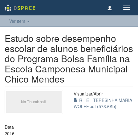
Toggl
navig
Ver item
Estudo sobre desempenho
escolar de alunos beneficiários
do Programa Bolsa Família na
Escola Camponesa Municipal
Chico Mendes
Visualizar/
Abrir
R - E - TERESINHA MARIA
WOLFF.pdf (573.6Kb)
Data
2016