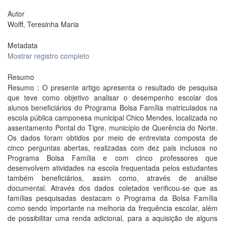
Autor
Wolff, Teresinha Maria
Metadata
Mostrar registro completo
Resumo
Resumo : O presente artigo apresenta o resultado de pesquisa
que teve como objetivo analisar o desempenho escolar dos
alunos beneficiários do Programa Bolsa Família matriculados na
escola pública camponesa municipal Chico Mendes, localizada no
assentamento Pontal do Tigre, município de Querência do Norte.
Os dados foram obtidos por meio de entrevista composta de
cinco perguntas abertas, realizadas com dez pais inclusos no
Programa Bolsa Família e com cinco professores que
desenvolvem atividades na escola frequentada pelos estudantes
também beneficiários, assim como, através de análise
documental. Através dos dados coletados verificou-se que as
famílias pesquisadas destacam o Programa da Bolsa Família
como sendo importante na melhoria da frequência escolar, além
de possibilitar uma renda adicional, para a aquisição de alguns