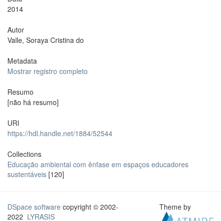
2014
Autor
Valle, Soraya Cristina do
Metadata
Mostrar registro completo
Resumo
[não há resumo]
URI
https://hdl.handle.net/1884/52544
Collections
Educação ambiental com ênfase em espaços educadores
sustentáveis
[120]
DSpace software
copyright © 2002-
Theme by
2022
LYRASIS