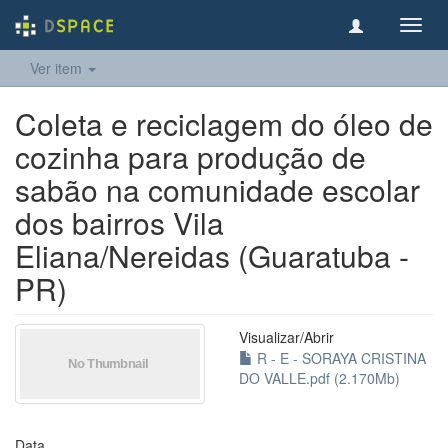
Toggl
navig
Ver item
Coleta e reciclagem do óleo de
cozinha para produção de
sabão na comunidade escolar
dos bairros Vila
Eliana/Nereidas (Guaratuba -
PR)
Visualizar/
Abrir
R - E - SORAYA CRISTINA
DO VALLE.pdf (2.170Mb)
Data