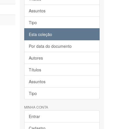
Assuntos
Tipo
Esta coleção
Por data do documento
Autores
Títulos
Assuntos
Tipo
MINHA CONTA
Entrar
Cadastro