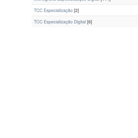
TCC Especialização
[2]
TCC Especialização Digital
[6]