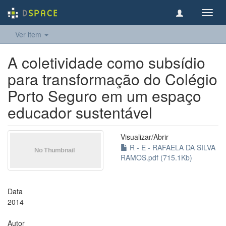
Toggl
navig
Ver item
A coletividade como subsídio
para transformação do Colégio
Porto Seguro em um espaço
educador sustentável
Visualizar/
Abrir
R - E - RAFAELA DA SILVA
RAMOS.pdf (715.1Kb)
Data
2014
Autor