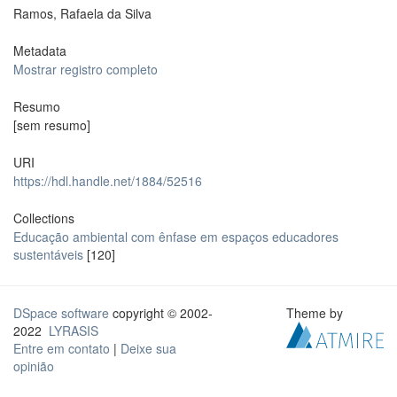
Ramos, Rafaela da Silva
Metadata
Mostrar registro completo
Resumo
[sem resumo]
URI
https://hdl.handle.net/1884/52516
Collections
Educação ambiental com ênfase em espaços educadores
sustentáveis
[120]
DSpace software
copyright © 2002-
Theme by
2022
LYRASIS
Entre em contato
|
Deixe sua
opinião