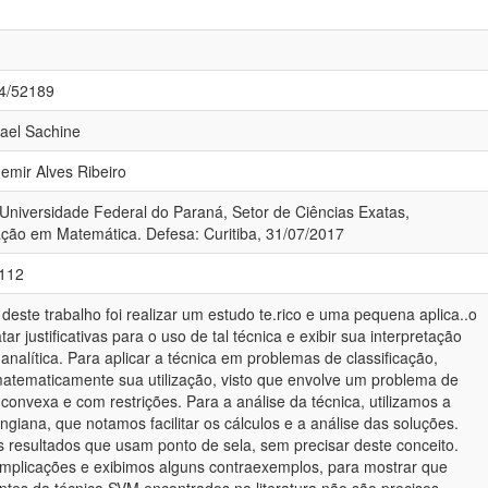
84/52189
Mael Sachine
demir Alves Ribeiro
 Universidade Federal do Paraná, Setor de Ciências Exatas,
ão em Matemática. Defesa: Curitiba, 31/07/2017
-112
deste trabalho foi realizar um estudo te.rico e uma pequena aplica..o
tar justificativas para o uso de tal técnica e exibir sua interpretação
analítica. Para aplicar a técnica em problemas de classificação,
tematicamente sua utilização, visto que envolve um problema de
onvexa e com restrições. Para a análise da técnica, utilizamos a
ngiana, que notamos facilitar os cálculos e a análise das soluções.
 resultados que usam ponto de sela, sem precisar deste conceito.
mplicações e exibimos alguns contraexemplos, para mostrar que