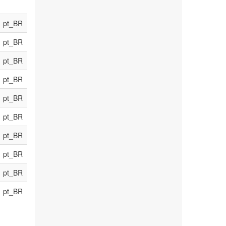
pt_BR
pt_BR
pt_BR
pt_BR
pt_BR
pt_BR
pt_BR
pt_BR
pt_BR
pt_BR