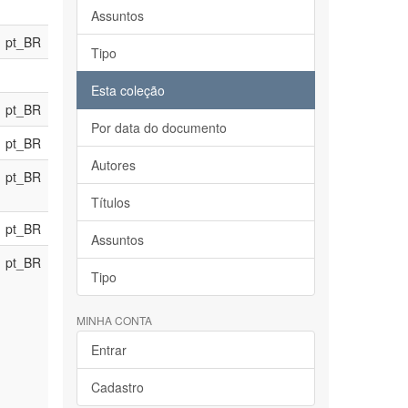
Assuntos
pt_BR
Tipo
Esta coleção
pt_BR
Por data do documento
pt_BR
Autores
pt_BR
Títulos
pt_BR
Assuntos
pt_BR
Tipo
MINHA CONTA
Entrar
Cadastro