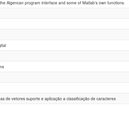
the Algencan program interface and some of Matlab's own functions.
ital
ns
as de vetores suporte e aplicação a classificação de caracteres