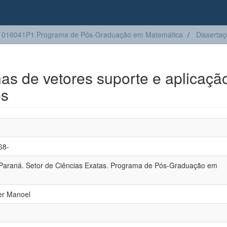
1016041P1 Programa de Pós-Graduação em Matemática
Disserta
as de vetores suporte e aplicaçã
es
68-
 Paraná. Setor de Ciências Exatas. Programa de Pós-Graduação em
ger Manoel