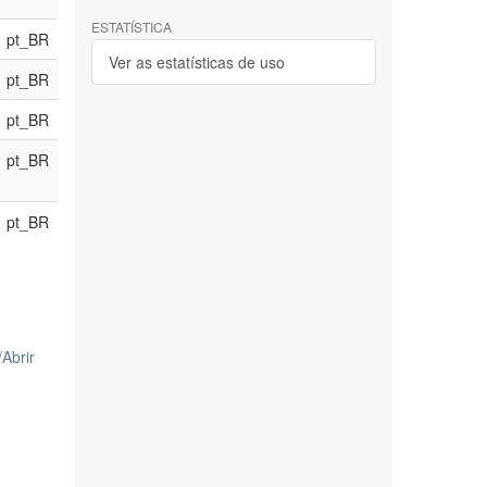
ESTATÍSTICA
pt_BR
Ver as estatísticas de uso
pt_BR
pt_BR
pt_BR
pt_BR
/
Abrir