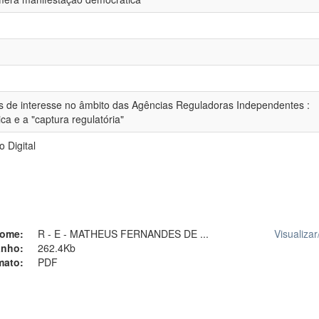
os de interesse no âmbito das Agências Reguladoras Independentes :
a e a "captura regulatória"
 Digital
ome:
R - E - MATHEUS FERNANDES DE ...
Visualizar
nho:
262.4Kb
mato:
PDF