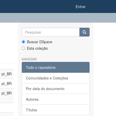
Entrar
Buscar DSpace
Esta coleção
NAVEGAR
Todo o repositório
pt_BR
Comunidades e Coleções
pt_BR
Por data do documento
pt_BR
Autores
Títulos