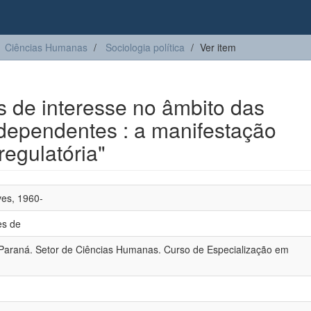
Ciências Humanas
Sociologia política
Ver item
s de interesse no âmbito das
dependentes : a manifestação
regulatória"
ves, 1960-
es de
 Paraná. Setor de Ciências Humanas. Curso de Especialização em