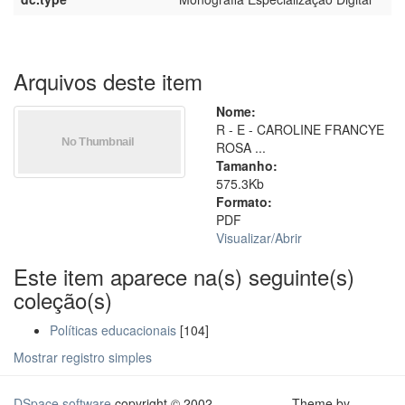
Arquivos deste item
Nome:
R - E - CAROLINE FRANCYE
ROSA ...
Tamanho:
575.3Kb
Formato:
PDF
Visualizar/
Abrir
Este item aparece na(s) seguinte(s)
coleção(s)
Políticas educacionais
[104]
Mostrar registro simples
DSpace software
copyright © 2002-
Theme by