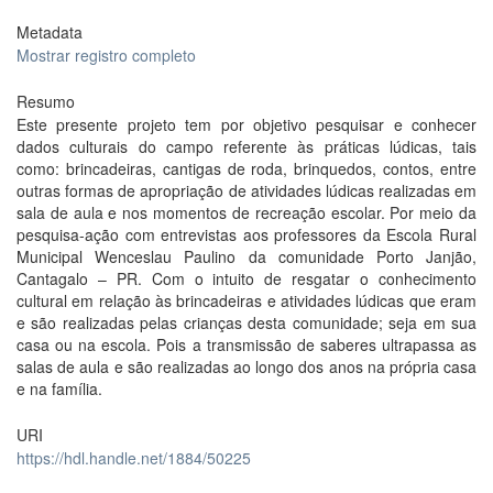
Metadata
Mostrar registro completo
Resumo
Este presente projeto tem por objetivo pesquisar e conhecer
dados culturais do campo referente às práticas lúdicas, tais
como: brincadeiras, cantigas de roda, brinquedos, contos, entre
outras formas de apropriação de atividades lúdicas realizadas em
sala de aula e nos momentos de recreação escolar. Por meio da
pesquisa-ação com entrevistas aos professores da Escola Rural
Municipal Wenceslau Paulino da comunidade Porto Janjão,
Cantagalo – PR. Com o intuito de resgatar o conhecimento
cultural em relação às brincadeiras e atividades lúdicas que eram
e são realizadas pelas crianças desta comunidade; seja em sua
casa ou na escola. Pois a transmissão de saberes ultrapassa as
salas de aula e são realizadas ao longo dos anos na própria casa
e na família.
URI
https://hdl.handle.net/1884/50225