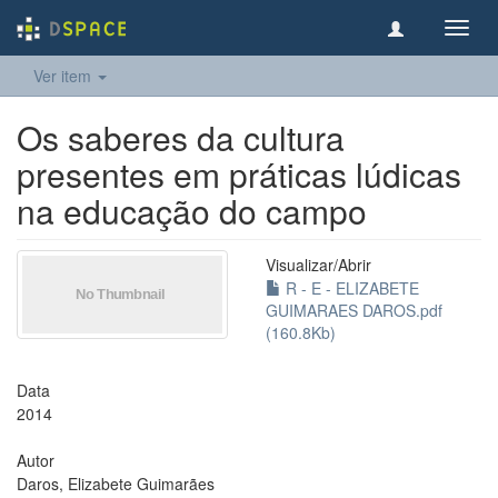
Toggl
navig
Ver item
Os saberes da cultura
presentes em práticas lúdicas
na educação do campo
Visualizar/
Abrir
R - E - ELIZABETE
GUIMARAES DAROS.pdf
(160.8Kb)
Data
2014
Autor
Daros, Elizabete Guimarães