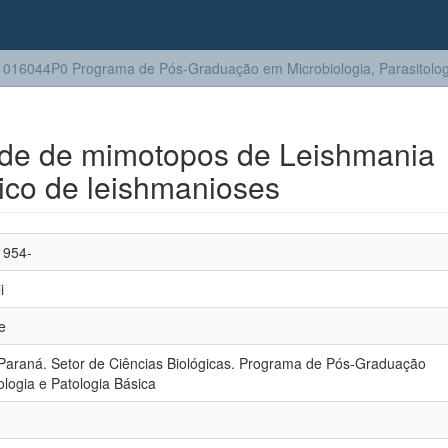
016044P0 Programa de Pós-Graduação em Microbiologia, Parasitologi
dade de mimotopos de Leishmania
ico de leishmanioses
1954-
i
e
Paraná. Setor de Ciências Biológicas. Programa de Pós-Graduação
ologia e Patologia Básica