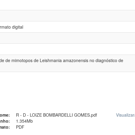
mato digital
dade de mimotopos de Leishmania amazonensis no diagnóstico de
ome:
R - D - LOIZE BOMBARDELLI GOMES.pdf
Visualizar
nho:
1.354Mb
mato:
PDF