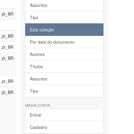
Assuntos
pt_BR
Tipo
Esta coleção
pt_BR
Por data do documento
pt_BR
Autores
pt_BR
Títulos
Assuntos
pt_BR
Tipo
pt_BR
MINHA CONTA
Entrar
Cadastro