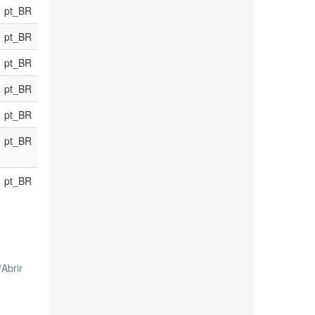
pt_BR
pt_BR
pt_BR
pt_BR
pt_BR
pt_BR
pt_BR
/
Abrir