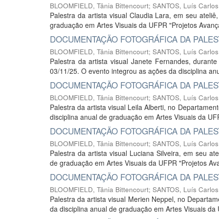
BLOOMFIELD, Tânia Bittencourt
;
SANTOS, Luís Carlos
Palestra da artista visual Claudia Lara, em seu ateli
graduação em Artes Visuais da UFPR "Projetos Avanç
DOCUMENTAÇÃO FOTOGRÁFICA DA PALEST
BLOOMFIELD, Tânia Bittencourt
;
SANTOS, Luís Carlos
Palestra da artista visual Janete Fernandes, duran
03/11/25. O evento integrou as ações da disciplina a
DOCUMENTAÇÃO FOTOGRÁFICA DA PALESTR
BLOOMFIELD, Tânia Bittencourt
;
SANTOS, Luís Carlos
Palestra da artista visual Leila Alberti, no Departam
disciplina anual de graduação em Artes Visuais da U
DOCUMENTAÇÃO FOTOGRÁFICA DA PALESTR
BLOOMFIELD, Tânia Bittencourt
;
SANTOS, Luís Carlos
Palestra da artista visual Luciana Silveira, em seu at
de graduação em Artes Visuais da UFPR "Projetos Av
DOCUMENTAÇÃO FOTOGRÁFICA DA PALEST
BLOOMFIELD, Tânia Bittencourt
;
SANTOS, Luís Carlos
Palestra da artista visual Merien Neppel, no Departa
da disciplina anual de graduação em Artes Visuais d