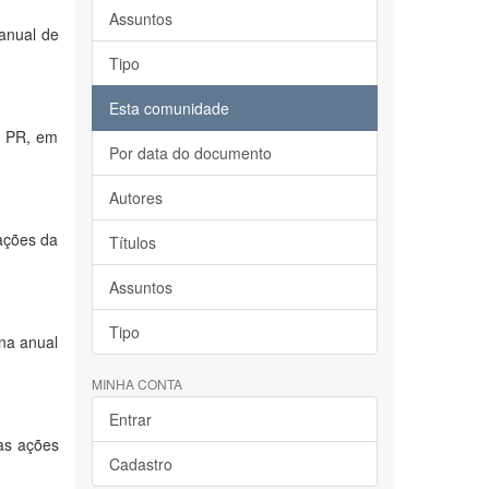
Assuntos
 anual de
Tipo
Esta comunidade
, PR, em
Por data do documento
Autores
 ações da
Títulos
Assuntos
Tipo
ina anual
MINHA CONTA
Entrar
 as ações
Cadastro