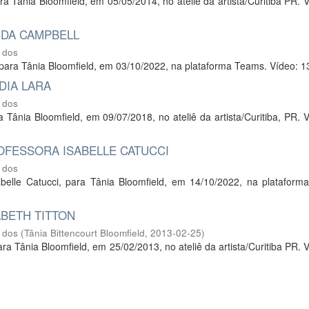
ara Tânia Bloomfield, em 05/05/2014, no ateliê da artista/Curitiba PR. 
IDA CAMPBELL
 dos
l, para Tânia Bloomfield, em 03/10/2022, na plataforma Teams. Vídeo: 1
DIA LARA
 dos
ra Tânia Bloomfield, em 09/07/2018, no ateliê da artista/Curitiba, PR. 
ROFESSORA ISABELLE CATUCCI
 dos
Isabelle Catucci, para Tânia Bloomfield, em 14/10/2022, na platafor
ABETH TITTON
 dos
(
Tânia Bittencourt Bloomfield
,
2013-02-25
)
 para Tânia Bloomfield, em 25/02/2013, no ateliê da artista/Curitiba PR. 