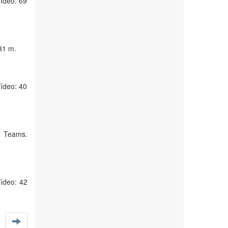
Vídeo: 69
31 m.
Vídeo: 40
ma Teams.
Vídeo: 42