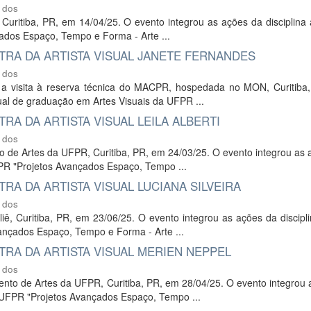
 dos
ê, Curitiba, PR, em 14/04/25. O evento integrou as ações da disciplina
ados Espaço, Tempo e Forma - Arte ...
RA DA ARTISTA VISUAL JANETE FERNANDES
 dos
te a visita à reserva técnica do MACPR, hospedada no MON, Curitiba
nual de graduação em Artes Visuais da UFPR ...
A DA ARTISTA VISUAL LEILA ALBERTI
 dos
ento de Artes da UFPR, Curitiba, PR, em 24/03/25. O evento integrou as
FPR "Projetos Avançados Espaço, Tempo ...
A DA ARTISTA VISUAL LUCIANA SILVEIRA
 dos
eliê, Curitiba, PR, em 23/06/25. O evento integrou as ações da discipl
ançados Espaço, Tempo e Forma - Arte ...
RA DA ARTISTA VISUAL MERIEN NEPPEL
 dos
mento de Artes da UFPR, Curitiba, PR, em 28/04/25. O evento integrou
a UFPR "Projetos Avançados Espaço, Tempo ...