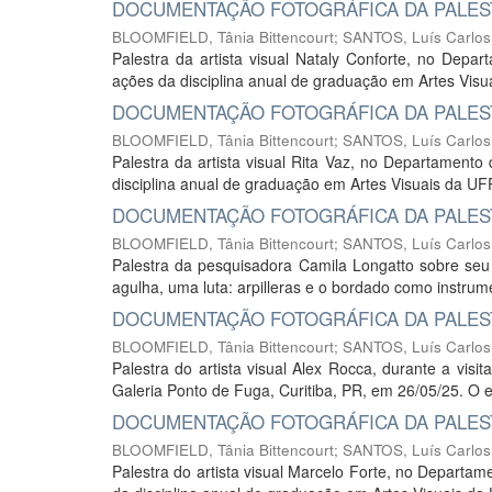
DOCUMENTAÇÃO FOTOGRÁFICA DA PALEST
BLOOMFIELD, Tânia Bittencourt
;
SANTOS, Luís Carlos
Palestra da artista visual Nataly Conforte, no Depa
ações da disciplina anual de graduação em Artes Vis
DOCUMENTAÇÃO FOTOGRÁFICA DA PALESTR
BLOOMFIELD, Tânia Bittencourt
;
SANTOS, Luís Carlos
Palestra da artista visual Rita Vaz, no Departament
disciplina anual de graduação em Artes Visuais da U
DOCUMENTAÇÃO FOTOGRÁFICA DA PALES
BLOOMFIELD, Tânia Bittencourt
;
SANTOS, Luís Carlos
Palestra da pesquisadora Camila Longatto sobre seu
agulha, uma luta: arpilleras e o bordado como instrum
DOCUMENTAÇÃO FOTOGRÁFICA DA PALEST
BLOOMFIELD, Tânia Bittencourt
;
SANTOS, Luís Carlos
Palestra do artista visual Alex Rocca, durante a visi
Galeria Ponto de Fuga, Curitiba, PR, em 26/05/25. O ev
DOCUMENTAÇÃO FOTOGRÁFICA DA PALEST
BLOOMFIELD, Tânia Bittencourt
;
SANTOS, Luís Carlos
Palestra do artista visual Marcelo Forte, no Departa