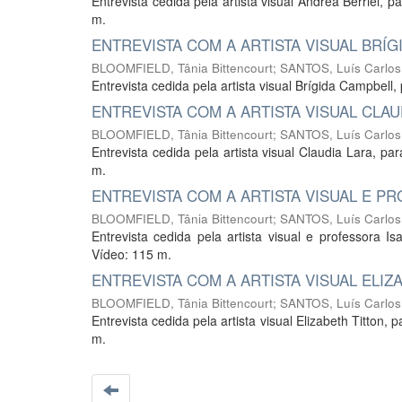
Entrevista cedida pela artista visual Andréa Berriel, p
m.
ENTREVISTA COM A ARTISTA VISUAL BRÍG
BLOOMFIELD, Tânia Bittencourt
;
SANTOS, Luís Carlos
Entrevista cedida pela artista visual Brígida Campbel
ENTREVISTA COM A ARTISTA VISUAL CLAU
BLOOMFIELD, Tânia Bittencourt
;
SANTOS, Luís Carlos
Entrevista cedida pela artista visual Claudia Lara, pa
m.
ENTREVISTA COM A ARTISTA VISUAL E P
BLOOMFIELD, Tânia Bittencourt
;
SANTOS, Luís Carlos
Entrevista cedida pela artista visual e professora 
Vídeo: 115 m.
ENTREVISTA COM A ARTISTA VISUAL ELIZ
BLOOMFIELD, Tânia Bittencourt
;
SANTOS, Luís Carlos
Entrevista cedida pela artista visual Elizabeth Titton,
m.