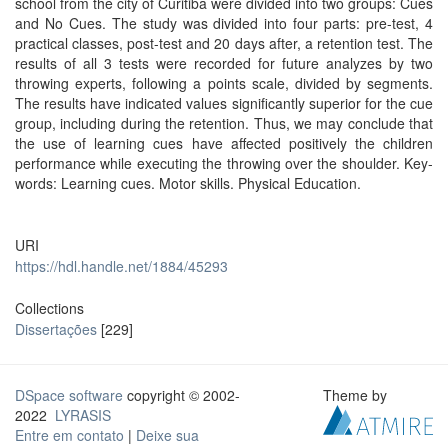
school from the city of Curitiba were divided into two groups: Cues
and No Cues. The study was divided into four parts: pre-test, 4
practical classes, post-test and 20 days after, a retention test. The
results of all 3 tests were recorded for future analyzes by two
throwing experts, following a points scale, divided by segments.
The results have indicated values significantly superior for the cue
group, including during the retention. Thus, we may conclude that
the use of learning cues have affected positively the children
performance while executing the throwing over the shoulder. Key-
words: Learning cues. Motor skills. Physical Education.
URI
https://hdl.handle.net/1884/45293
Collections
Dissertações
[229]
DSpace software
copyright © 2002-
Theme by
2022
LYRASIS
Entre em contato
|
Deixe sua