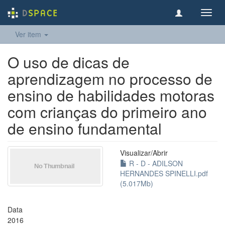
Toggl
navig
Ver item
O uso de dicas de
aprendizagem no processo de
ensino de habilidades motoras
com crianças do primeiro ano
de ensino fundamental
Visualizar/
Abrir
R - D - ADILSON
HERNANDES SPINELLI.pdf
(5.017Mb)
Data
2016