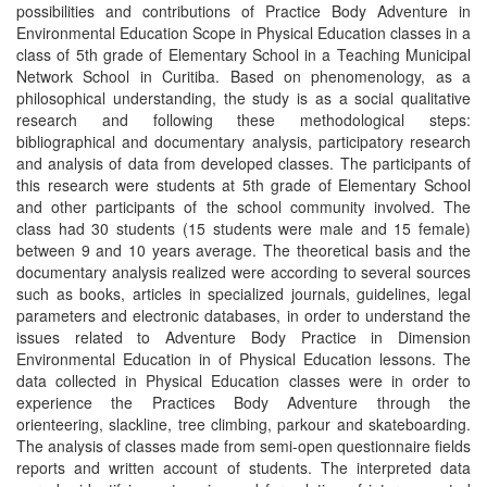
possibilities and contributions of Practice Body Adventure in
Environmental Education Scope in Physical Education classes in a
class of 5th grade of Elementary School in a Teaching Municipal
Network School in Curitiba. Based on phenomenology, as a
philosophical understanding, the study is as a social qualitative
research and following these methodological steps:
bibliographical and documentary analysis, participatory research
and analysis of data from developed classes. The participants of
this research were students at 5th grade of Elementary School
and other participants of the school community involved. The
class had 30 students (15 students were male and 15 female)
between 9 and 10 years average. The theoretical basis and the
documentary analysis realized were according to several sources
such as books, articles in specialized journals, guidelines, legal
parameters and electronic databases, in order to understand the
issues related to Adventure Body Practice in Dimension
Environmental Education in of Physical Education lessons. The
data collected in Physical Education classes were in order to
experience the Practices Body Adventure through the
orienteering, slackline, tree climbing, parkour and skateboarding.
The analysis of classes made from semi-open questionnaire fields
reports and written account of students. The interpreted data