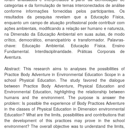
categorias e da formulação de temas interconectados de análise
conforme informações fornecidas pelos participantes. Os
resultados da pesquisa revelam que a Educação Física,
enquanto um campo de atuação profissional pode contribuir com
ações ambientais, modificando a relação ser humano e natureza,
na Dimensão da Educação Ambiental em suas aulas, de modo
crítico, democrático, emancipatório e transformador. Palavras-
chave: Educação Ambiental. Educação Física. Ensino
Fundamental. Interdisciplinaridade. Práticas Corporais de
Aventura.
Abstract: This research aims to analyses the possibilities of
Practice Body Adventure in Environmental Education Scope in a
school Physical Education. The study favored the dialogue
between Practice Body Adventure, Physical Education and
Environmental Education, highlighting the relationship between
humans and the environment. The purpose is answer the
problem: Is possible the experience of Body Practices Adventure
in the classes of Physical Education in Dimension environmental
Education? What are the limits, possibilities and contributions that
the development of this practices may prove in the school
environment? The overall objective was to understand the limits,