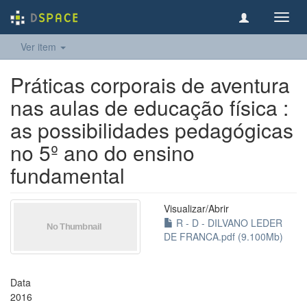
Toggl
navig
Ver item
Práticas corporais de aventura
nas aulas de educação física :
as possibilidades pedagógicas
no 5º ano do ensino
fundamental
Visualizar/
Abrir
R - D - DILVANO LEDER
DE FRANCA.pdf (9.100Mb)
Data
2016