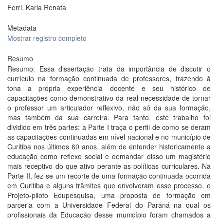
Ferri, Karla Renata
Metadata
Mostrar registro completo
Resumo
Resumo: Essa dissertação trata da importância de discutir o
currículo na formação continuada de professores, trazendo à
tona a própria experiência docente e seu histórico de
capacitações como demonstrativo da real necessidade de tornar
o professor um articulador reflexivo, não só da sua formação,
mas também da sua carreira. Para tanto, este trabalho foi
dividido em três partes: a Parte I traça o perfil de como se deram
as capacitações continuadas em nível nacional e no município de
Curitiba nos últimos 60 anos, além de entender historicamente a
educação como reflexo social e demandar disso um magistério
mais receptivo do que ativo perante as políticas curriculares. Na
Parte II, fez-se um recorte de uma formação continuada ocorrida
em Curitiba e alguns trâmites que envolveram esse processo, o
Projeto-piloto Edupesquisa, uma proposta de formação em
parceria com a Universidade Federal do Paraná na qual os
profissionais da Educação desse município foram chamados a