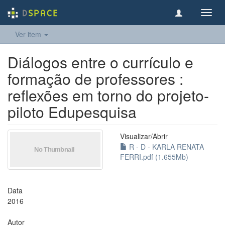
Toggl
navig
Ver item
Diálogos entre o currículo e
formação de professores :
reflexões em torno do projeto-
piloto Edupesquisa
Visualizar/
Abrir
R - D - KARLA RENATA
FERRI.pdf (1.655Mb)
Data
2016
Autor