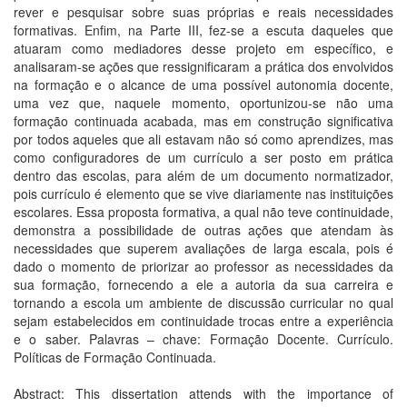
rever e pesquisar sobre suas próprias e reais necessidades
formativas. Enfim, na Parte III, fez-se a escuta daqueles que
atuaram como mediadores desse projeto em específico, e
analisaram-se ações que ressignificaram a prática dos envolvidos
na formação e o alcance de uma possível autonomia docente,
uma vez que, naquele momento, oportunizou-se não uma
formação continuada acabada, mas em construção significativa
por todos aqueles que ali estavam não só como aprendizes, mas
como configuradores de um currículo a ser posto em prática
dentro das escolas, para além de um documento normatizador,
pois currículo é elemento que se vive diariamente nas instituições
escolares. Essa proposta formativa, a qual não teve continuidade,
demonstra a possibilidade de outras ações que atendam às
necessidades que superem avaliações de larga escala, pois é
dado o momento de priorizar ao professor as necessidades da
sua formação, fornecendo a ele a autoria da sua carreira e
tornando a escola um ambiente de discussão curricular no qual
sejam estabelecidos em continuidade trocas entre a experiência
e o saber. Palavras – chave: Formação Docente. Currículo.
Políticas de Formação Continuada.
Abstract: This dissertation attends with the importance of