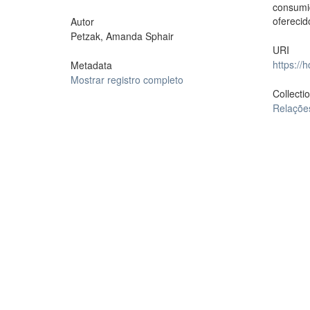
consumi
oferecid
Autor
Petzak, Amanda Sphair
URI
https://
Metadata
Mostrar registro completo
Collecti
Relaçõe