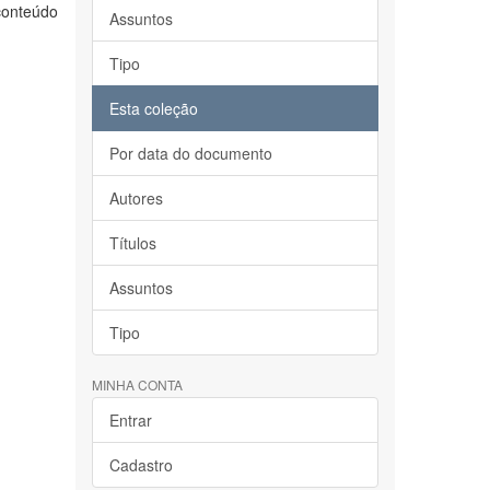
conteúdo
Assuntos
Tipo
Esta coleção
Por data do documento
Autores
Títulos
Assuntos
Tipo
MINHA CONTA
Entrar
Cadastro