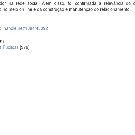
dor na rede social. Além disso, foi confirmada a relevância do 
o no meio on-line e da construção e manutenção do relacionamento.
hdl.handle.net/1884/45092
ons
s Públicas
[379]