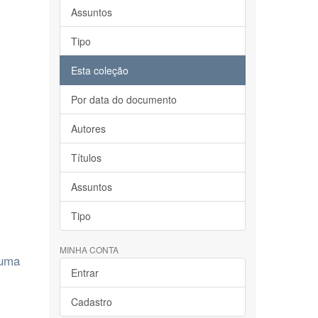
Assuntos
Tipo
Esta coleção
Por data do documento
Autores
Títulos
Assuntos
Tipo
MINHA CONTA
 uma
Entrar
Cadastro