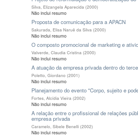
Silva, Elizangela Aparecida
(
2000
)
Não inclui resumo
Proposta de comunicação para a APACN
Sakurada, Elisa Naruê da Silva
(
2000
)
Não inclui resumo
O composto promocional de marketing e ativida
Valverde, Claudia Cristina
(
2000
)
Não inclui resumo
A atuação da empresa privada dentro do tercei
Poletto, Giordano
(
2001
)
Não inclui resumo
Planejamento do evento "Corpo, sujeito e pode
Fortes, Alcídia Vieira
(
2002
)
Não inclui resumo
A relação entre o profissional de relações púb
empresa privada
Caramelo, Sibele Benelli
(
2002
)
Não inclui resumo