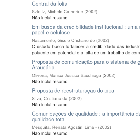
Central da folia
Sztoltz, Michele Catherine
(
2002
)
Não inclui resumo
Em busca da credibilidade institucional : uma
papel e celulose
Nascimento, Gisele Cristiane do
(
2002
)
O estudo busca fortalecer a credibilidade das indús
poluente em potencial e a falta de um trabalho de comu
Proposta de comunicação para o sistema de ges
Araucária
Oliveira, Mônica Jéssica Bacchiega
(
2002
)
Não inclui resumo
Proposta de reestruturação do pipa
Silva, Cristiane da
(
2002
)
Não inclui resumo
Comunicações de qualidade : a importância da
qualidade total
Mesquita, Renata Agostini Lima -
(
2002
)
Não inclui resumo