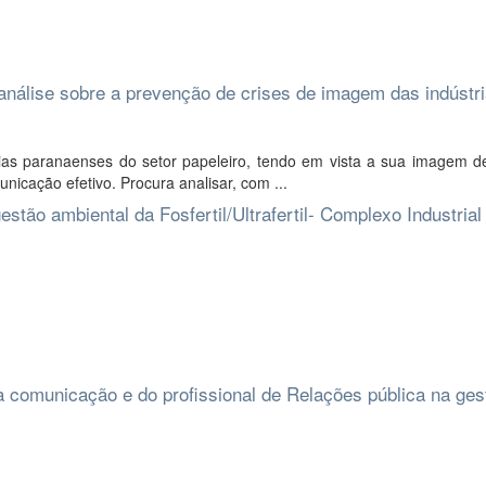
 análise sobre a prevenção de crises de imagem das indústr
trias paranaenses do setor papeleiro, tendo em vista a sua imagem d
nicação efetivo. Procura analisar, com ...
tão ambiental da Fosfertil/Ultrafertil- Complexo Industrial
 comunicação e do profissional de Relações pública na ges