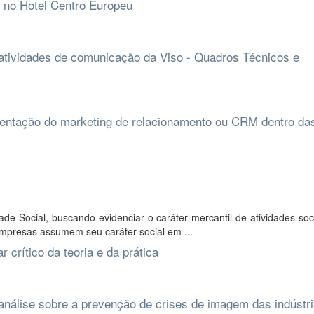
r no Hotel Centro Europeu
 atividades de comunicação da Viso - Quadros Técnicos e
ementação do marketing de relacionamento ou CRM dentro da
de Social, buscando evidenciar o caráter mercantil de atividades so
empresas assumem seu caráter social em ...
 crítico da teoria e da prática
 análise sobre a prevenção de crises de imagem das indústr