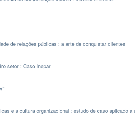
de de relações públicas : a arte de conquistar clientes
ro setor : Caso Inepar
r"
licas e a cultura organizacional : estudo de caso aplicado a