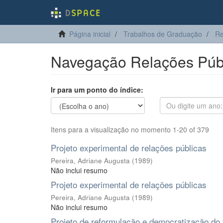
Página inicial
Trabalhos de Graduação
Re
Navegação Relações Públ
Ir para um ponto do índice:
Itens para a visualização no momento 1-20 of 379
Projeto experimental de relações públicas
Pereira, Adriane Augusta
(
1989
)
Não inclui resumo
Projeto experimental de relações públicas
Pereira, Adriane Augusta
(
1989
)
Não inclui resumo
Projeto de reformulação e democratização do v