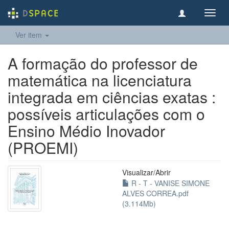
Toggl
navig
Ver item
A formação do professor de
matemática na licenciatura
integrada em ciências exatas :
possíveis articulações com o
Ensino Médio Inovador
(PROEMI)
Visualizar/
Abrir
R - T - VANISE SIMONE
ALVES CORREA.pdf
(3.114Mb)