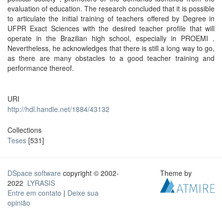
evaluation of education. The research concluded that it is possible
to articulate the initial training of teachers offered by Degree in
UFPR Exact Sciences with the desired teacher profile that will
operate in the Brazilian high school, especially in PROEMI .
Nevertheless, he acknowledges that there is still a long way to go,
as there are many obstacles to a good teacher training and
performance thereof.
URI
http://hdl.handle.net/1884/43132
Collections
Teses
[531]
DSpace software
copyright © 2002-
Theme by
2022
LYRASIS
Entre em contato
|
Deixe sua
opinião