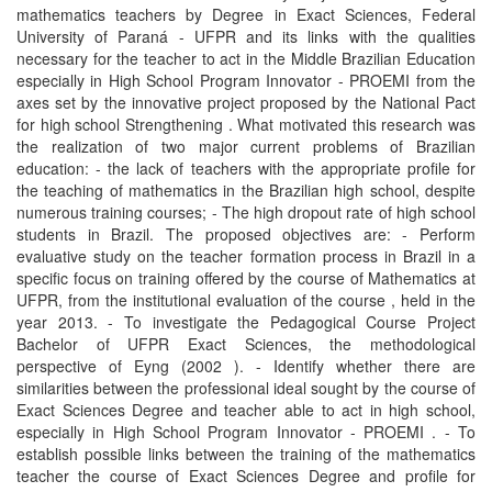
mathematics teachers by Degree in Exact Sciences, Federal
University of Paraná - UFPR and its links with the qualities
necessary for the teacher to act in the Middle Brazilian Education
especially in High School Program Innovator - PROEMI from the
axes set by the innovative project proposed by the National Pact
for high school Strengthening . What motivated this research was
the realization of two major current problems of Brazilian
education: - the lack of teachers with the appropriate profile for
the teaching of mathematics in the Brazilian high school, despite
numerous training courses; - The high dropout rate of high school
students in Brazil. The proposed objectives are: - Perform
evaluative study on the teacher formation process in Brazil in a
specific focus on training offered by the course of Mathematics at
UFPR, from the institutional evaluation of the course , held in the
year 2013. - To investigate the Pedagogical Course Project
Bachelor of UFPR Exact Sciences, the methodological
perspective of Eyng (2002 ). - Identify whether there are
similarities between the professional ideal sought by the course of
Exact Sciences Degree and teacher able to act in high school,
especially in High School Program Innovator - PROEMI . - To
establish possible links between the training of the mathematics
teacher the course of Exact Sciences Degree and profile for