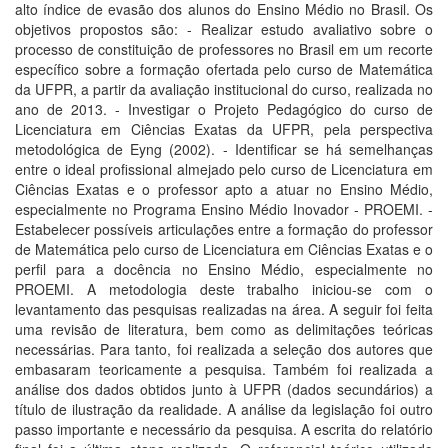
alto índice de evasão dos alunos do Ensino Médio no Brasil. Os
objetivos propostos são: - Realizar estudo avaliativo sobre o
processo de constituição de professores no Brasil em um recorte
específico sobre a formação ofertada pelo curso de Matemática
da UFPR, a partir da avaliação institucional do curso, realizada no
ano de 2013. - Investigar o Projeto Pedagógico do curso de
Licenciatura em Ciências Exatas da UFPR, pela perspectiva
metodológica de Eyng (2002). - Identificar se há semelhanças
entre o ideal profissional almejado pelo curso de Licenciatura em
Ciências Exatas e o professor apto a atuar no Ensino Médio,
especialmente no Programa Ensino Médio Inovador - PROEMI. -
Estabelecer possíveis articulações entre a formação do professor
de Matemática pelo curso de Licenciatura em Ciências Exatas e o
perfil para a docência no Ensino Médio, especialmente no
PROEMI. A metodologia deste trabalho iniciou-se com o
levantamento das pesquisas realizadas na área. A seguir foi feita
uma revisão de literatura, bem como as delimitações teóricas
necessárias. Para tanto, foi realizada a seleção dos autores que
embasaram teoricamente a pesquisa. Também foi realizada a
análise dos dados obtidos junto à UFPR (dados secundários) a
título de ilustração da realidade. A análise da legislação foi outro
passo importante e necessário da pesquisa. A escrita do relatório