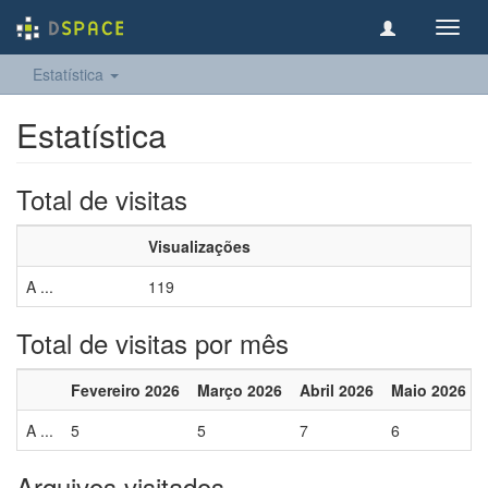
Toggl
navig
Estatística
Estatística
Total de visitas
Visualizações
A ...
119
Total de visitas por mês
Fevereiro 2026
Março 2026
Abril 2026
Maio 2026
A ...
5
5
7
6
Arquivos visitados