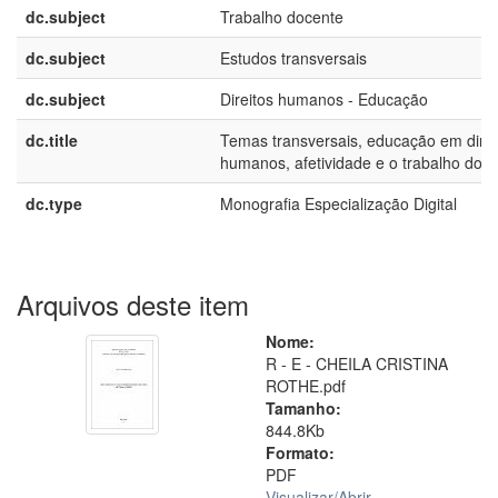
dc.subject
Trabalho docente
dc.subject
Estudos transversais
dc.subject
Direitos humanos - Educação
dc.title
Temas transversais, educação em direi
humanos, afetividade e o trabalho doc
dc.type
Monografia Especialização Digital
Arquivos deste item
Nome:
R - E - CHEILA CRISTINA
ROTHE.pdf
Tamanho:
844.8Kb
Formato:
PDF
Visualizar/
Abrir