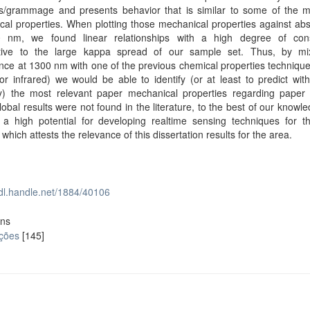
ss/grammage and presents behavior that is similar to some of the 
al properties. When plotting those mechanical properties against ab
 nm, we found linear relationships with a high degree of cons
ctive to the large kappa spread of our sample set. Thus, by mi
ce at 1300 nm with one of the previous chemical properties technique
 infrared) we would be able to identify (or at least to predict wit
y) the most relevant paper mechanical properties regarding paper i
obal results were not found in the literature, to the best of our knowl
s a high potential for developing realtime sensing techniques for t
, which attests the relevance of this dissertation results for the area.
hdl.handle.net/1884/40106
ons
ações
[145]