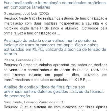
Funcionalização e intercalação de moléculas orgânicas
em compostos lamelares
Guimaraes, José Luis
(
2002
)
Resumo: Neste trabalho realizamos estudos de funcionalização e
intercalação com duas matrizes hospedeiras: a caulinita e o
hidróxido duplo lamelar de zinco e alumínio. Obtivemos pela
primeira vez a funcionalização da ...
Avaliação do estado de envelhecimento do sitema
isolante de transformadores em papel-óleo e cabos
extrudados em XLPE, utilizando a tecnica de tensão de
retorno
Piazza, Fernando
(
2001
)
Resumo: O presente trabalho apresenta resultados de medidas
convencionais normalizadas e de tensão de retomo, realizadas
em sistema isolante em papel - óleo, utilizados em
transformadores e em cabos extrudados em X LP E , ...
Análise de confiabilidade de fibra óptica sob
envelhecimento e defeitos gerados através de técnica
de penetração
Nascimento, Eduardo Mauro do
(
2001
)
Resumo: O atual sistema de comunicações por fibras ópticas