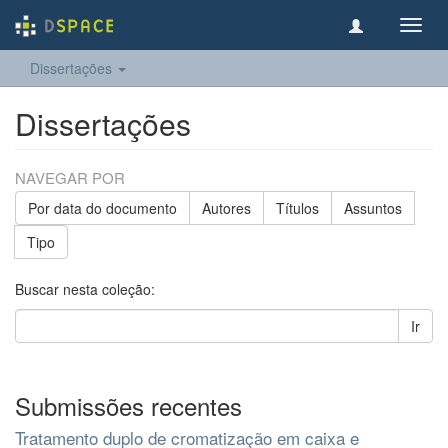
Toggl
navig
Dissertações
Dissertações
NAVEGAR POR
Por data do documento
Autores
Títulos
Assuntos
Tipo
Buscar nesta coleção:
Ir
Submissões recentes
Tratamento duplo de cromatização em caixa e