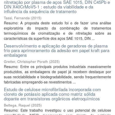
nitretação por plasma de aços SAE 1015, DIN C45Pb e
DIN X40CrMoV5-1 : estudo da viabilidade e da
influência da sequência de tratamento
Tassi, Fernanda
(
2015
)
Resumo: A proposta deste estudo foi o de fazer uma análise
exploratória do impacto da combinação de tratamentos
termoquímicos de cromatização e de nitretação sobre as
características da superfície dos aços SAE 1015, DIN ...
Desenvolvimento e aplicação de geradores de plasma
frio para aprimoramento da adesão em papel kraft para
embalagens
Gretter, Christopher Porath
(
2025
)
Resumo: Entre os principais produtos industriais massivamente
produzidos, as embalagens de papel já recebem destaque por
suas reciclabilidade e biodegradabilidade, sendo frequentemente
fabricadas empregando-se revestimentos ...
Estudo de celulose microfibrilada incorporada com
cloreto de potássio aplicada como matriz sólida
dopante em transistores orgânicos eletroquímicos
Bettega, Raquel
(
2025
)
Resumo: Este trabalho investigou o uso potencial de celulose