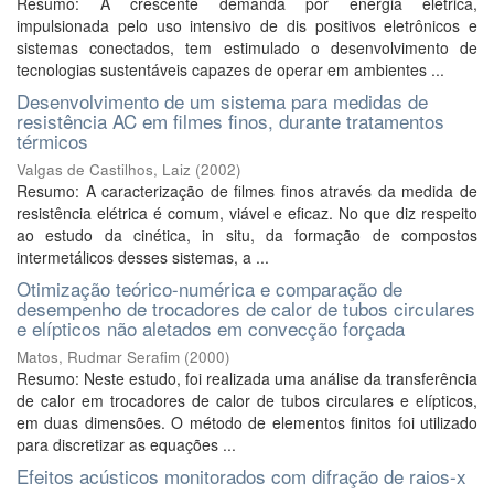
Resumo: A crescente demanda por energia elétrica,
impulsionada pelo uso intensivo de dis positivos eletrônicos e
sistemas conectados, tem estimulado o desenvolvimento de
tecnologias sustentáveis capazes de operar em ambientes ...
Desenvolvimento de um sistema para medidas de
resistência AC em filmes finos, durante tratamentos
térmicos
Valgas de Castilhos, Laiz
(
2002
)
Resumo: A caracterização de filmes finos através da medida de
resistência elétrica é comum, viável e eficaz. No que diz respeito
ao estudo da cinética, in situ, da formação de compostos
intermetálicos desses sistemas, a ...
Otimização teórico-numérica e comparação de
desempenho de trocadores de calor de tubos circulares
e elípticos não aletados em convecção forçada
Matos, Rudmar Serafim
(
2000
)
Resumo: Neste estudo, foi realizada uma análise da transferência
de calor em trocadores de calor de tubos circulares e elípticos,
em duas dimensões. O método de elementos finitos foi utilizado
para discretizar as equações ...
Efeitos acústicos monitorados com difração de raios-x