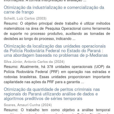
Otimização da industrialização e comercialização da
carne de frango
Scheitt, Luiz Carlos
(
2003
)
Resumo: O objetivo principal deste trabalho é utilizar métodos
matemáticos na área de Pesquisa Operacional como ferramenta
de suporte no processo produtivo, auxiliando as tomadas de
decisões ao longo do processo, indicando ...
Otimização da localização das unidades operacionais
da Polícia Rodoviária Federal no Estado do Paraná :
uma abordagem baseada no problemas de p-Medianas
Silva Júnior, Antonio Carlos da
(
2024
)
Resumo: Atualmente, há 378 unidades operacionais (UOP) da
Polícia Rodoviária Federal (PRF) em operação nas estradas e
rodovias brasileiras. Essas unidades proporcionam importante
capilaridade nas ações da PRF para a garantia ...
Otimização da quantidade de peritos criminais nas
regionais do Paraná utilizando análise de dados e
algoritmos preditivos de séries temporais
Soares, Amauri Cunha
(
2024
)
Resumo: O trabalho tem como objetivo a análise temporal