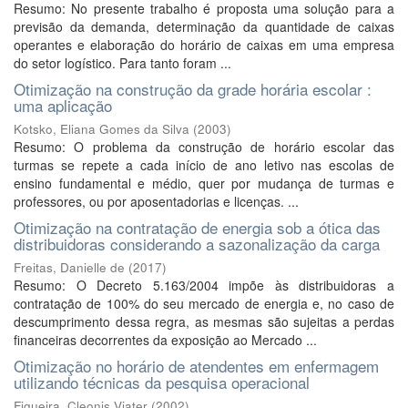
Resumo: No presente trabalho é proposta uma solução para a
previsão da demanda, determinação da quantidade de caixas
operantes e elaboração do horário de caixas em uma empresa
do setor logístico. Para tanto foram ...
Otimização na construção da grade horária escolar :
uma aplicação
Kotsko, Eliana Gomes da Silva
(
2003
)
Resumo: O problema da construção de horário escolar das
turmas se repete a cada início de ano letivo nas escolas de
ensino fundamental e médio, quer por mudança de turmas e
professores, ou por aposentadorias e licenças. ...
Otimização na contratação de energia sob a ótica das
distribuidoras considerando a sazonalização da carga
Freitas, Danielle de
(
2017
)
Resumo: O Decreto 5.163/2004 impõe às distribuidoras a
contratação de 100% do seu mercado de energia e, no caso de
descumprimento dessa regra, as mesmas são sujeitas a perdas
financeiras decorrentes da exposição ao Mercado ...
Otimização no horário de atendentes em enfermagem
utilizando técnicas da pesquisa operacional
Figueira, Cleonis Viater
(
2002
)