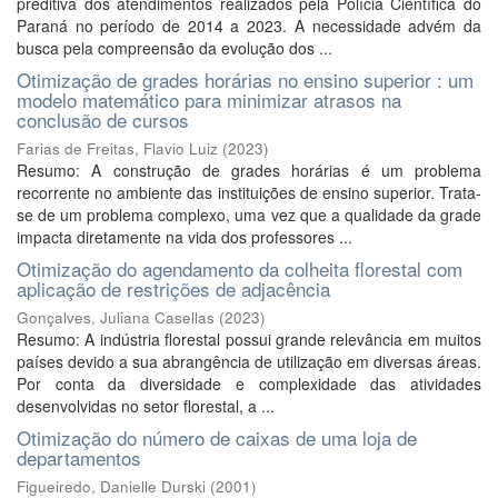
preditiva dos atendimentos realizados pela Polícia Científica do
Paraná no período de 2014 a 2023. A necessidade advém da
busca pela compreensão da evolução dos ...
Otimização de grades horárias no ensino superior : um
modelo matemático para minimizar atrasos na
conclusão de cursos
Farias de Freitas, Flavio Luiz
(
2023
)
Resumo: A construção de grades horárias é um problema
recorrente no ambiente das instituições de ensino superior. Trata-
se de um problema complexo, uma vez que a qualidade da grade
impacta diretamente na vida dos professores ...
Otimização do agendamento da colheita florestal com
aplicação de restrições de adjacência
Gonçalves, Juliana Casellas
(
2023
)
Resumo: A indústria florestal possui grande relevância em muitos
países devido a sua abrangência de utilização em diversas áreas.
Por conta da diversidade e complexidade das atividades
desenvolvidas no setor florestal, a ...
Otimização do número de caixas de uma loja de
departamentos
Figueiredo, Danielle Durski
(
2001
)