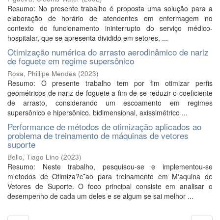
Resumo: No presente trabalho é proposta uma solução para a
elaboração de horário de atendentes em enfermagem no
contexto do funcionamento ininterrupto do serviço médico-
hospitalar, que se apresenta dividido em setores, ...
Otimização numérica do arrasto aerodinâmico de nariz
de foguete em regime supersônico
Rosa, Phillipe Mendes
(
2023
)
Resumo: O presente trabalho tem por fim otimizar perfis
geométricos de nariz de foguete a fim de se reduzir o coeficiente
de arrasto, considerando um escoamento em regimes
supersônico e hipersônico, bidimensional, axissimétrico ...
Performance de métodos de otimização aplicados ao
problema de treinamento de máquinas de vetores
suporte
Bello, Tiago Lino
(
2023
)
Resumo: Neste trabalho, pesquisou-se e implementou-se
m'etodos de Otimiza?c˜ao para treinamento em M'aquina de
Vetores de Suporte. O foco principal consiste em analisar o
desempenho de cada um deles e se algum se sai melhor ...