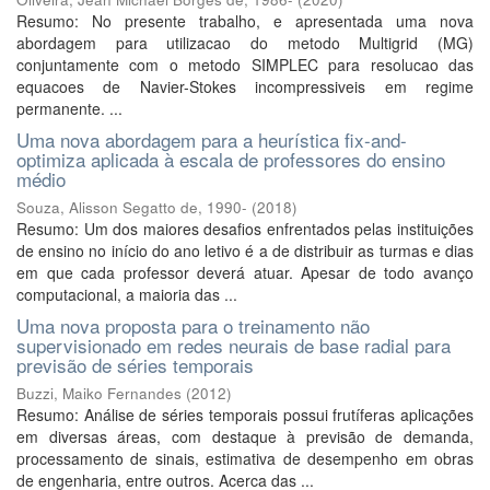
Resumo: No presente trabalho, e apresentada uma nova
abordagem para utilizacao do metodo Multigrid (MG)
conjuntamente com o metodo SIMPLEC para resolucao das
equacoes de Navier-Stokes incompressiveis em regime
permanente. ...
Uma nova abordagem para a heurística fix-and-
optimiza aplicada à escala de professores do ensino
médio
Souza, Alisson Segatto de, 1990-
(
2018
)
Resumo: Um dos maiores desafios enfrentados pelas instituições
de ensino no início do ano letivo é a de distribuir as turmas e dias
em que cada professor deverá atuar. Apesar de todo avanço
computacional, a maioria das ...
Uma nova proposta para o treinamento não
supervisionado em redes neurais de base radial para
previsão de séries temporais
Buzzi, Maiko Fernandes
(
2012
)
Resumo: Análise de séries temporais possui frutíferas aplicações
em diversas áreas, com destaque à previsão de demanda,
processamento de sinais, estimativa de desempenho em obras
de engenharia, entre outros. Acerca das ...