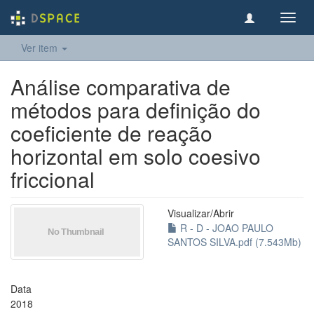
Toggl
navig
Ver item
Análise comparativa de
métodos para definição do
coeficiente de reação
horizontal em solo coesivo
friccional
Visualizar/
Abrir
R - D - JOAO PAULO
SANTOS SILVA.pdf (7.543Mb)
Data
2018