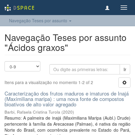
Toggl
navig
Navegação Teses por assunto
Navegação Teses por assunto
"Ácidos graxos"
Ir
Itens para a visualização no momento 1-2 of 2
Caracterização dos frutos maduros e imaturos de Inajá
(Maximiliana maripa) : uma nova fonte de compostos
bioativos de alto valor agregado
Barbi, Rafaela Cristina Turola
(
2020
)
Resumo: A palmeira de inajá (Maximiliana Maripa (Aubl.) Drude)
pertencente à família da Arecaceae (Palmae), é nativa da região
Norte do Brasil, com ocorrência prevalente no Estado do Pará,