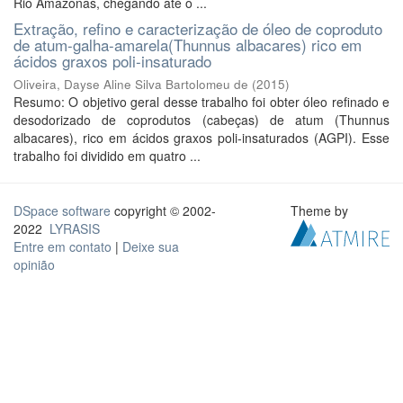
Rio Amazonas, chegando até o ...
Extração, refino e caracterização de óleo de coproduto
de atum-galha-amarela(Thunnus albacares) rico em
ácidos graxos poli-insaturado
Oliveira, Dayse Aline Silva Bartolomeu de
(
2015
)
Resumo: O objetivo geral desse trabalho foi obter óleo refinado e
desodorizado de coprodutos (cabeças) de atum (Thunnus
albacares), rico em ácidos graxos poli-insaturados (AGPI). Esse
trabalho foi dividido em quatro ...
DSpace software
copyright © 2002-
Theme by
2022
LYRASIS
Entre em contato
|
Deixe sua
opinião