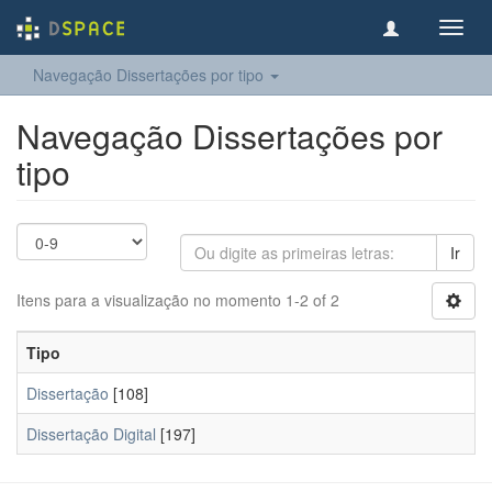
Toggl
navig
Navegação Dissertações por tipo
Navegação Dissertações por
tipo
Ir
Itens para a visualização no momento 1-2 of 2
Tipo
Dissertação
[108]
Dissertação Digital
[197]