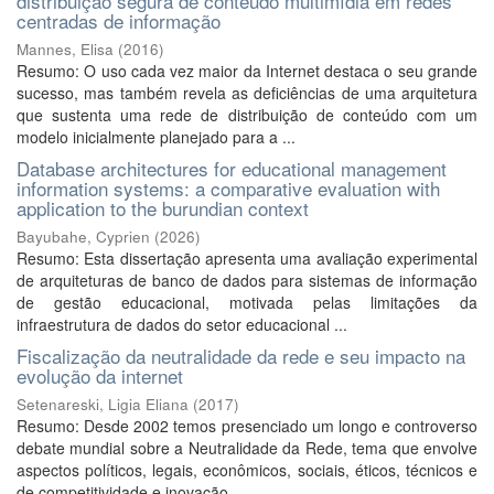
distribuição segura de conteúdo multimídia em redes
centradas de informação
Mannes, Elisa
(
2016
)
Resumo: O uso cada vez maior da Internet destaca o seu grande
sucesso, mas também revela as deficiências de uma arquitetura
que sustenta uma rede de distribuição de conteúdo com um
modelo inicialmente planejado para a ...
Database architectures for educational management
information systems: a comparative evaluation with
application to the burundian context
Bayubahe, Cyprien
(
2026
)
Resumo: Esta dissertação apresenta uma avaliação experimental
de arquiteturas de banco de dados para sistemas de informação
de gestão educacional, motivada pelas limitações da
infraestrutura de dados do setor educacional ...
Fiscalização da neutralidade da rede e seu impacto na
evolução da internet
Setenareski, Ligia Eliana
(
2017
)
Resumo: Desde 2002 temos presenciado um longo e controverso
debate mundial sobre a Neutralidade da Rede, tema que envolve
aspectos políticos, legais, econômicos, sociais, éticos, técnicos e
de competitividade e inovação. ...