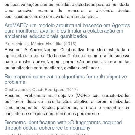
ou suas variações são conhecidas e estudadas pela comunidade.
Uma possível maneira de mensurar a eficiência destas
codificações consiste em avaliar a manutenção ...
ArqMAEC: um modelo arquitetural baseado em Agentes
para monitorar, avaliar e estimular a colaboração em
ambientes educacionais gamificados
Pietruchinski, Mônica Hoeldtke
(
2016
)
Resumo: A Aprendizagem Colaborativa tem sido estudada e
apresentada a comunidade acadêmica como um grande sucesso
para o ensino-aprendizagem, porém são poucas as ferramentas
automatizadas para monitorar, avaliar e estimular ...
Bio-inspired optimization algorithms for multi-objective
problems
Castro Junior, Olacir Rodrigues
(
2017
)
Resumo: Problemas multi-objetivo (MOPs) são caracterizados
por terem duas ou mais funções objetivo a serem otimizadas
simultaneamente. Nestes problemas, a meta é encontrar um
conjunto de soluções não-dominadas geralmente ...
Biometric identification with 3D fingerprints acquired
through optical coherence tomography