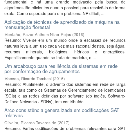
fundamental e há uma grande motivação pela busca de
algoritmos tão eficientes quanto possível para resolvê-lo de forma
exata. Como esperado para um problema NP-difícil, ...
Aplicação de técnicas de aprendizado de máquina na
mensuração florestal
Montaño, Razer Anthom Nizer Rojas
(
2016
)
Resumo: Vive-se em um mundo onde a escassez de recursos
naturais leva a um uso cada vez mais racional destes, seja água,
recursos minerais, biológicos, hídricos e energéticos.
Especificamente quando se trata de madeira, o ...
Um arcabouço para resiliência de sistemas em rede
por conformação de agrupamentos
Macedo, Ricardo Tombesi
(
2016
)
Resumo: Atualmente, o advento dos sistemas em rede de larga
escala, tais como os Sistemas de Gerenciamento de Identidades
(SGIs) e as redes definidas por software (do inglês, Software-
Defined Networks - SDNs), tem contribuído ...
Arco consistência generalizada em codificações SAT
relativas
Oliveira, Ricardo Tavares de
(
2017
)
Resumo: Várias codificações de problemas relevantes para SAT