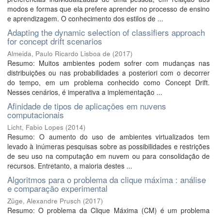
modos e formas que ela prefere aprender no processo de ensino
e aprendizagem. O conhecimento dos estilos de ...
Adapting the dynamic selection of classifiers approach
for concept drift scenarios
Almeida, Paulo Ricardo Lisboa de
(
2017
)
Resumo: Muitos ambientes podem sofrer com mudanças nas
distribuições ou nas probabilidades a posteriori com o decorrer
do tempo, em um problema conhecido como Concept Drift.
Nesses cenários, é imperativa a implementação ...
Afinidade de tipos de aplicações em nuvens
computacionais
Licht, Fabio Lopes
(
2014
)
Resumo: O aumento do uso de ambientes virtualizados tem
levado à inúmeras pesquisas sobre as possibilidades e restrições
de seu uso na computação em nuvem ou para consolidação de
recursos. Entretanto, a maioria destes ...
Algoritmos para o problema da clique máxima : análise
e comparação experimental
Züge, Alexandre Prusch
(
2017
)
Resumo: O problema da Clique Máxima (CM) é um problema