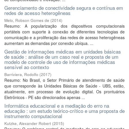
Gerenciamento de conectividade segura e contínua em
redes de acesso heterogêneas
Melo, Robson Gomes de
(
2014
)
Resumo: A popularização dos dispositivos computacionais
portáteis com suporte à conexão de diferentes tecnologias de
comunicação e a proliferação das redes de acesso heterogêneas
aumentam as demandas por conexão ubíqua. ...
Gestão de informações médicas em unidades básicas
de saúde : análise de um caso real e proposta de um
modelo de controle de uso de informações médicas
sensível ao contexto
Barriviera, Rodolfo
(
2017
)
Resumo: No Brasil, o Setor Primário de atendimento de saúde
que corresponde às Unidades Básicas de Saúde - UBS, estão,
atualmente, em processo de evolução digital. Os prontuários
Eletrônicos - PE são direcionados apenas ...
Informática educacional e a mediação do erro na
educação : um estudo teórico-crítico e uma proposta de
instrumento computacional
Kutzke, Alexander Robert
(
2015
)