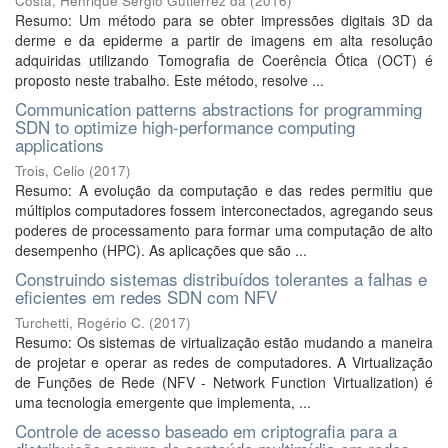
Costa, Henrique Sérgio Gutierrez da
(
2016
)
Resumo: Um método para se obter impressões digitais 3D da
derme e da epiderme a partir de imagens em alta resolução
adquiridas utilizando Tomografia de Coerência Ótica (OCT) é
proposto neste trabalho. Este método, resolve ...
Communication patterns abstractions for programming
SDN to optimize high-performance computing
applications
Trois, Celio
(
2017
)
Resumo: A evolução da computação e das redes permitiu que
múltiplos computadores fossem interconectados, agregando seus
poderes de processamento para formar uma computação de alto
desempenho (HPC). As aplicações que são ...
Construindo sistemas distribuídos tolerantes a falhas e
eficientes em redes SDN com NFV
Turchetti, Rogério C.
(
2017
)
Resumo: Os sistemas de virtualização estão mudando a maneira
de projetar e operar as redes de computadores. A Virtualização
de Funções de Rede (NFV - Network Function Virtualization) é
uma tecnologia emergente que implementa, ...
Controle de acesso baseado em criptografia para a