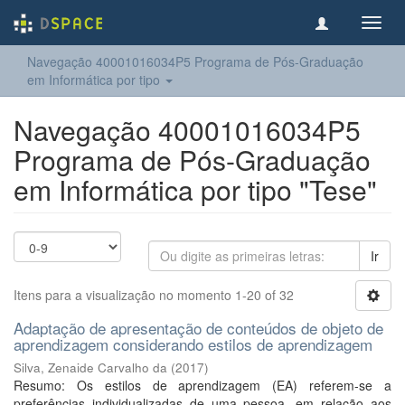
Toggl
navig
Navegação 40001016034P5 Programa de Pós-Graduação
em Informática por tipo
Navegação 40001016034P5
Programa de Pós-Graduação
em Informática por tipo "Tese"
Ir
Itens para a visualização no momento 1-20 of 32
Adaptação de apresentação de conteúdos de objeto de
aprendizagem considerando estilos de aprendizagem
Silva, Zenaide Carvalho da
(
2017
)
Resumo: Os estilos de aprendizagem (EA) referem-se a
preferências individualizadas de uma pessoa, em relação aos